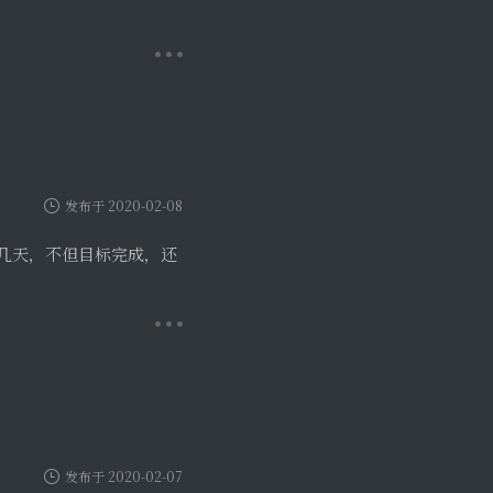
发布于 2020-02-08
，折腾了几天，不但目标完成，还
发布于 2020-02-07
s/454 今天闲的无聊，就动手