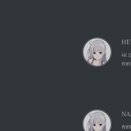
4K
件的
NA
有的
欢图