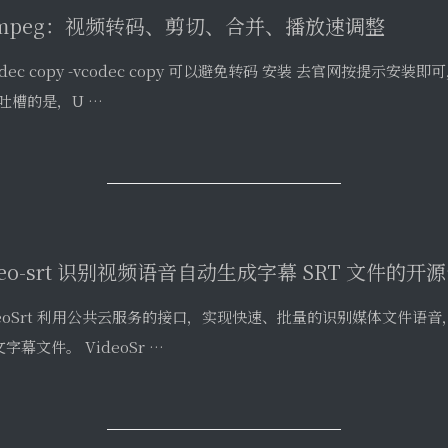
deoSrt 利用公共云服务的接口，实现快速、批量的识别媒体文件语
文字幕文件。 VideoSr …
幕组机翻小助手
幕文件如 .srt .ass .vtt 得到双语字幕(如中英双语) https://zh.ter