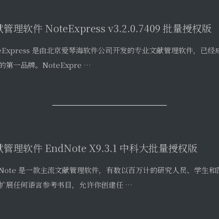
管理软件 EndNote X9.3.1 中科大批量授权版
dNote 是一款主流文献管理软件，有数以百万计的研究人员、学生
扩展任何语言参考书目，允许你创建任 …
tor browser实现访问暗网
一篇博客犹豫了很久，最终还是决定发表出来，毕竟技术本无对错，