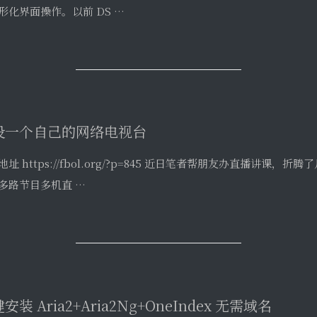
设一个自己的网络电视台
地址 https://fbol.org/?p=845 近日笔者帮朋友办直播讲课
多路节目多机直 …
安装 Aria2+Aria2Ng+OneIndex 无需域名
动安装 OLAINDEX 详细教程 移步 https://67zz.cn/archive
 …