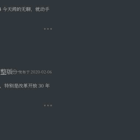
2020年2月机械工业出版社免费开放下载电子书目录-完整版5000+本
发布于 2020-02-06
特别是改革开放 30 年
发布于 2020-02-06
安装即可，支持三大操作系统。唯