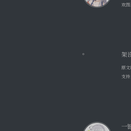
架
原文
支持
一键
推荐手
改了