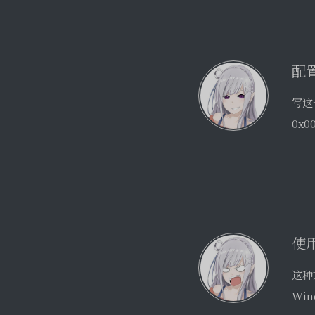
0x
使用
这种
Win
HE