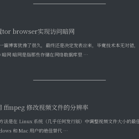
00 暗网 暗网是指那些存储在网络数据库里 …
 ffmpeg 修改视频文件的分辨率
方法是在 Linux 系统（几乎任何发行版）中调整视频文件大小的最
dows 和 Mac 用户的绝佳替代 …
VC_H.265 4K 视频，显卡解码测试