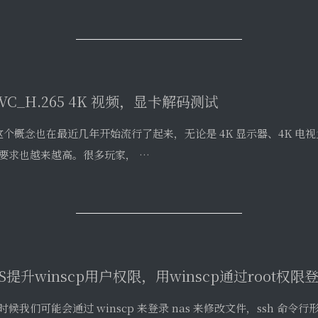
 这个概念也在最近几年开始流行了起来，无论是 4K 显示器、4K 电视
要求也越来越高。很多玩家， …
S提升winscp用户权限，用winscp通过root权限
时候我们可能会通过 winscp 来登录 nas 来修改文件，ssh 命
形化界面操作。以前 DS …