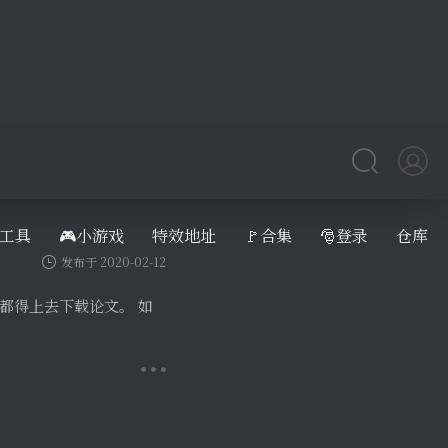
工具
🎮小游戏
特效地址
🚩合集
🎅登录
仓库
发布于 2020-02-12
都得上去下载论文。 如
发布于 2020-02-12
经成为中国文献管理软件市