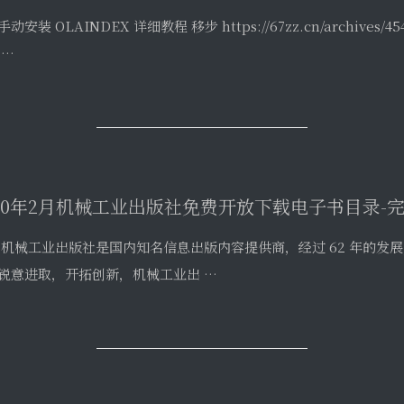
 机械工业出版社是国内知名信息出版内容提供商，经过 62 年的发展，
锐意进取，开拓创新，机械工业出 …
Fmpeg：视频转码、剪切、合并、播放速调整
codec copy -vcodec copy 可以避免转码 安装 去官网按提示
吐槽的是，U …