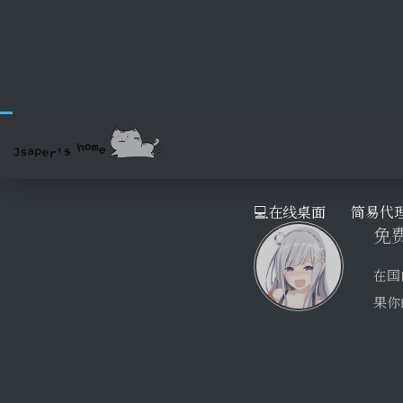
免
💻在线桌面
简易代
在国
果你
文献
No
场上