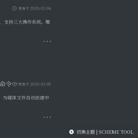
video-srt 识别视频语音自动生成字幕 SRT 文件的开源命令行工具
发布于 2020-02-05
音，为媒体文件自动创建中
切换主题 | SCHEME TOOL
发布于 2020-02-05
n.1c7.me/ 免费+付 …