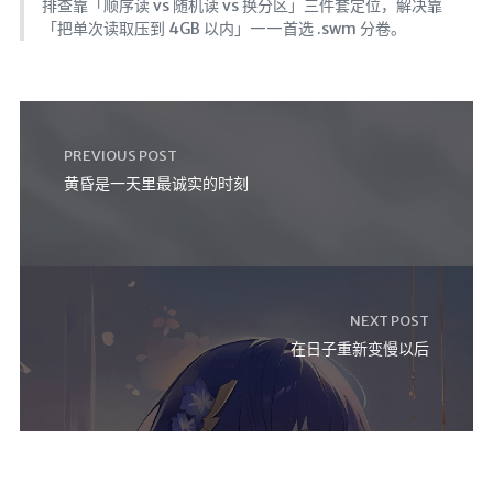
排查靠「顺序读 vs 随机读 vs 换分区」三件套定位，解决靠
「把单次读取压到 4GB 以内」——首选 .swm 分卷。
PREVIOUS POST
黄昏是一天里最诚实的时刻
NEXT POST
在日子重新变慢以后