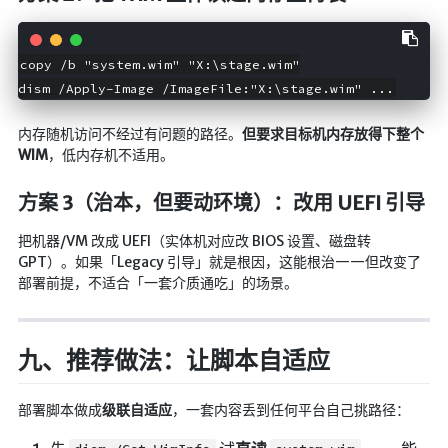
copy /b "system.wim" "X:\stage.wim"

dism /Apply-Image /ImageFile:"X:\stage.wim" ...
内存随机访问不经过有问题的路径。
但要求目标机内存放得下整个
WIM
，低内存机不适用。
方案 3（治本，但要动环境）：改用 UEFI 引导
把机器/VM 改成 UEFI（实体机对应改 BIOS 设置、磁盘转
GPT）。如果「Legacy 引导」就是根因，这能根治——但改变了
部署前提，不适合「一套介质通吃」的场景。
九、推荐做法：让脚本自适应
部署脚本做成
级联自适应
，一套内容丢到任何平台自己挑路径：