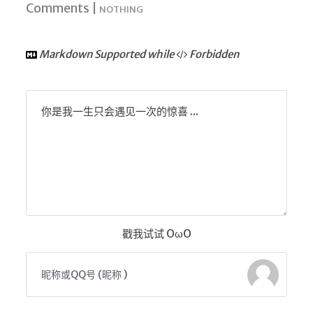
Comments |
NOTHING
Markdown Supported while
Forbidden
你是我一生只会遇见一次的惊喜 ...
戳我试试 OωO