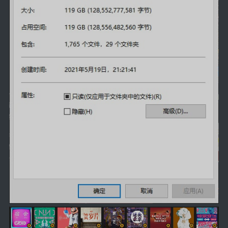
英美日韩剧
在线影视新增
导航站
在线影视(失效)
电影下载
视频教程
直播聚合
📺在线电视
视频解析
盒子软件
盒子软件国内下载
软件接口
🎵音乐播放
器