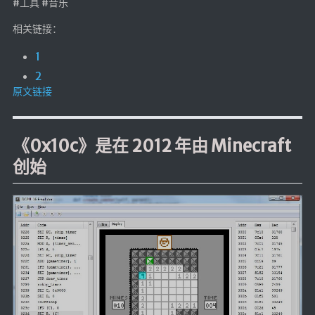
#工具 #音乐
相关链接：
1
2
原文链接
《0x10c》是在 2012 年由 Minecraft
创始