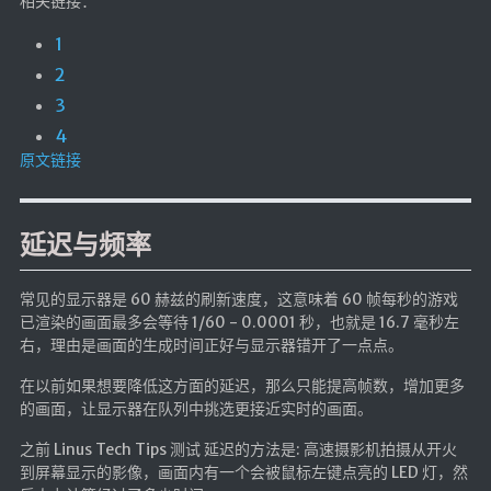
相关链接：
1
2
3
4
原文链接
延迟与频率
常见的显示器是 60 赫兹的刷新速度，这意味着 60 帧每秒的游戏
已渲染的画面最多会等待 1/60 - 0.0001 秒，也就是 16.7 毫秒左
右，理由是画面的生成时间正好与显示器错开了一点点。
在以前如果想要降低这方面的延迟，那么只能提高帧数，增加更多
的画面，让显示器在队列中挑选更接近实时的画面。
之前 Linus Tech Tips 测试 延迟的方法是: 高速摄影机拍摄从开火
到屏幕显示的影像，画面内有一个会被鼠标左键点亮的 LED 灯，然