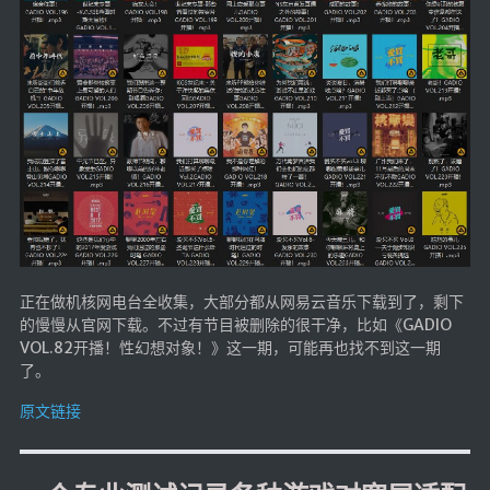
随便听听
音乐下载
音乐下载2
音乐播放下载
音乐下载备用一
音乐下载备用二
音乐下载备用三
无损音乐下载
正在做机核网电台全收集，大部分都从网易云音乐下载到了，剩下
mv下载
的慢慢从官网下载。不过有节目被删除的很干净，比如《GADIO
VOL.82开播！性幻想对象！》这一期，可能再也找不到这一期
Beats Per Minute
了。
📕学习
原文链接
知乎付费文章
Markdown学习