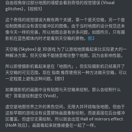
自由视角穿过部分地图的墙壁会看到奇怪的视觉错误 (Visual
glitches) 。[视频3]
这个奇怪的视觉错误大概有两个关键，第一个是天空箱，另一个是
绘制图像前没有清空缓冲区的图像。由于当时地图的设计规范还未
像今天一样的完善，所以地图总是有许多问题，如图所示，只有摄
影机在蓝色框体内时才能看到天空箱的景物。
图2
天空箱 (Skybox) 是 3D游戏 为了让游戏地图看起来比实际更大的一
种解决方案，但天空箱不能随意框住整个地图，因为会影响性能。
所以即使摄影机看起来是在「地图内」，但实际摄影机已经离开了
天空箱的可见范围，现在 指南 推荐使用另一种方法做天空箱，可以
一定程度上避免这种问题。[图1]
如果摄影机的画面中没有贴图与天空箱来绘制，那么会绘制什么
呢？答案是绘制虚空 (Void) 。
虚空是地图世界之外的黑色空间，无限大并环绕每张地图，但由于
这些早期的游戏没有设置擦除画面重新绘制，而是直接在后台缓冲
区覆盖，但虚空无需绘制，所以就会出现 Hall of mirrors effect
(HoM 效应) ，画面看起来就像被叠在一起了一样。