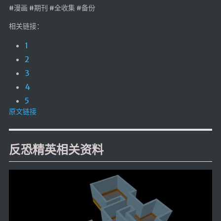
#漫画 #期刊 #全收集 #备份
相关链接：
1
2
3
4
5
原文链接
反恐精英相关资料