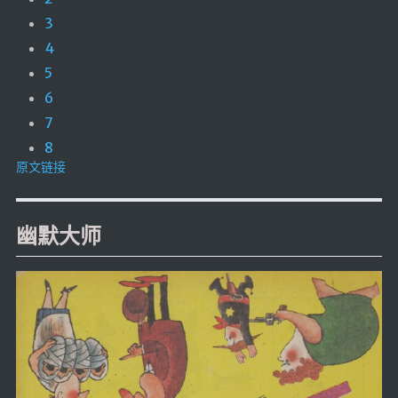
3
4
5
6
7
8
原文链接
幽默大师