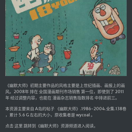
《幽默大师》初期主要作品的风格主要是上世纪插画、画报上的画
风。2008年 排在 全国漫画期刊市场销售 第一位，即使到了 2011
年 经过调整内容，也能在 漫画杂志销售指数排名 中排进前三。
本资源主要来自 A岛的帖子 《幽默大师》.1986-2004.全集.138卷
，累计 5.6 G 左右的大小，原收集者是 wycoal 。
点击 这里 跳转到《幽默大师》资源频道进入阅读。