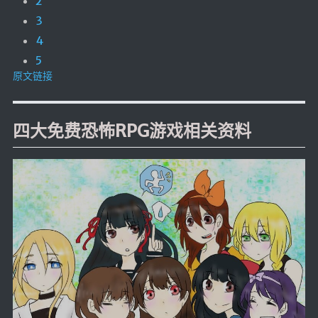
2
3
4
5
原文链接
四大免费恐怖RPG游戏相关资料