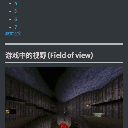
4
5
6
7
原文链接
游戏中的视野 (Field of view)