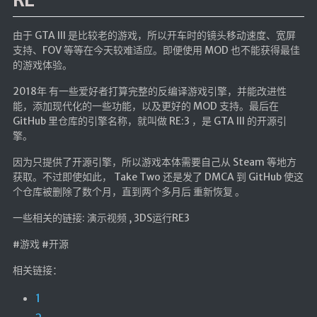
RE
由于 GTA III 是比较老的游戏，所以开车时的镜头移动速度、宽屏
支持、FOV 等等在今天较难适应。即便使用 MOD 也不能获得最佳
的游戏体验。
2018年 有一些爱好者打算完整的反编译游戏引擎，并能改进性
能，添加现代化的一些功能，以及更好的 MOD 支持。最后在
GitHub 里仓库的引擎名称，就叫做 RE:3 ，是 GTA III 的开源引
擎。
因为只提供了开源引擎，所以游戏本体需要自己从 Steam 等地方
获取。不过即使如此， Take Two 还是发了 DMCA 到 GitHub 使这
个仓库被删除了数个月，直到两个多月后 重新恢复 。
一些相关的链接: 演示视频 , 3DS运行RE3
#游戏 #开源
相关链接：
1