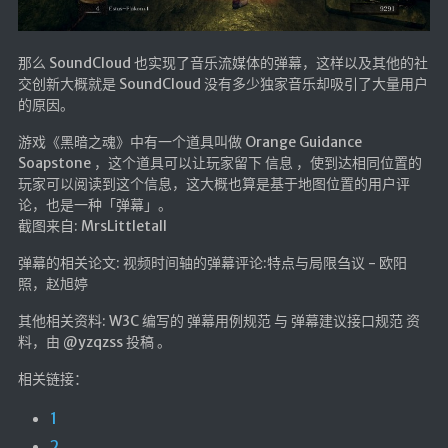
那么 SoundCloud 也实现了音乐流媒体的弹幕，这样以及其他的社
交创新大概就是 SoundCloud 没有多少独家音乐却吸引了大量用户
的原因。
游戏《黑暗之魂》中有一个道具叫做 Orange Guidance
Soapstone ，这个道具可以让玩家留下 信息 ，使到达相同位置的
玩家可以阅读到这个信息，这大概也算是基于地图位置的用户评
论，也是一种「弹幕」。
截图来自: MrsLittletall
弹幕的相关论文: 视频时间轴的弹幕评论:特点与局限刍议 - 欧阳
照，赵旭婷
其他相关资料: W3C 编写的 弹幕用例规范 与 弹幕建议接口规范 资
料，由 @yzqzss 投稿 。
相关链接：
1
2