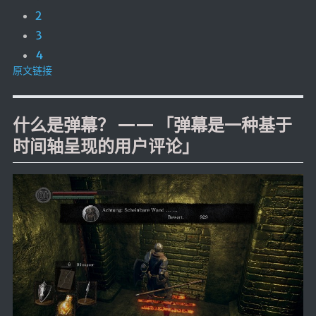
2
3
4
原文链接
什么是弹幕？ —— 「弹幕是一种基于
时间轴呈现的用户评论」