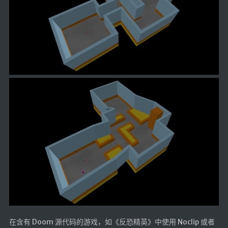
在含有 Doom 源代码的游戏，如《反恐精英》中使用 Noclip 或者