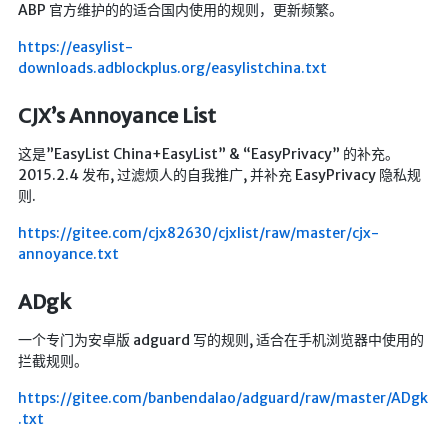
ABP 官方维护的的适合国内使用的规则，更新频繁。
航拍全景
暗网导航
https://easylist-
downloads.adblockplus.org/easylistchina.txt
简易代理
CJX’s Annoyance List
网页代理
这是”EasyList China+EasyList” & “EasyPrivacy” 的补充。
网页代理备用
2015.2.4 发布, 过滤烦人的自我推广, 并补充 EasyPrivacy 隐私规
Google访问助手
则.
https://gitee.com/cjx82630/cjxlist/raw/master/cjx-
🎬在线影视
annoyance.txt
影视导航
ADgk
星视界
一个专门为安卓版 adguard 写的规则, 适合在手机浏览器中使用的
影视无广告
拦截规则。
在线影视备用
https://gitee.com/banbendalao/adguard/raw/master/ADgk
在线影视 备用1
.txt
在线影视 备用2