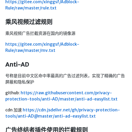
https://gitee.com/xinggsf/Adblock-
Rule/raw/master/rule.txt
随便听听
音乐下载
乘风视频过滤规则
音乐下载2
乘风视频广告拦截资源在国内的镜像源
音乐播放下载
https://gitee.com/xinggsf/Adblock-
音乐下载备用一
Rule/raw/master/mv.txt
音乐下载备用二
Anti-AD
音乐下载备用三
号称是目前中文区命中率最高的广告过滤列表，实现了精确的广告
无损音乐下载
屏蔽和隐私保护
mv下载
github:
https://raw.githubusercontent.com/privacy-
Beats Per Minute
protection-tools/anti-AD/master/anti-ad-easylist.txt
📕学习
cdn 加速
https://cdn.jsdelivr.net/gh/privacy-protection-
tools/anti-AD@master/anti-ad-easylist.txt
知乎付费文章
广告终结者插件使用的拦截规则
Markdown学习