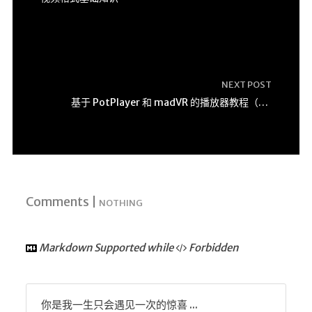
NEXT POST
基于 PotPlayer 和 madVR 的播放器教程（已更新 XySubFilter）
Comments |
NOTHING
Markdown Supported while
Forbidden
你是我一生只会遇见一次的惊喜 ...