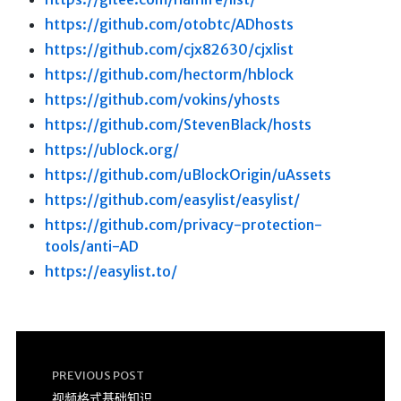
https://github.com/otobtc/ADhosts
https://github.com/cjx82630/cjxlist
https://github.com/hectorm/hblock
https://github.com/vokins/yhosts
https://github.com/StevenBlack/hosts
https://ublock.org/
https://github.com/uBlockOrigin/uAssets
https://github.com/easylist/easylist/
https://github.com/privacy-protection-
tools/anti-AD
https://easylist.to/
PREVIOUS POST
视频格式基础知识