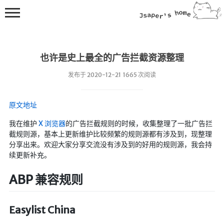
也许是史上最全的广告拦截资源整理
发布于 2020-12-21 1665 次阅读
原文地址
💻在线桌面
我在维护
X 浏览器
的广告拦截规则的时候，收集整理了一批广告拦
截规则源，基本上更新维护比较频繁的规则源都有涉及到，现整理
bing壁纸
分享出来。欢迎大家分享交流没有涉及到的好用的规则源，我会持
🔥排行榜
续更新补充。
导航站
ABP 兼容规则
综合导航
合集网
Easylist China
鱼塘热榜