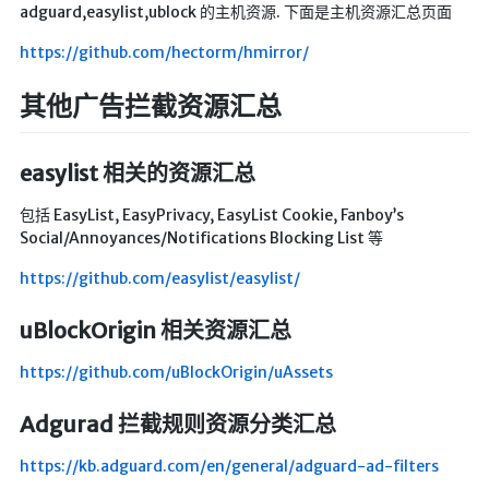
adguard,easylist,ublock 的主机资源. 下面是主机资源汇总页面
红白机
https://github.com/hectorm/hmirror/
红白机资源
其他广告拦截资源汇总
dos游戏
在线狼人杀
easylist 相关的资源汇总
飞船对接模拟
包括 EasyList, EasyPrivacy, EasyList Cookie, Fanboy’s
特效地址
Social/Annoyances/Notifications Blocking List 等
引导页
https://github.com/easylist/easylist/
背景动画
uBlockOrigin 相关资源汇总
文字变换特效
Floatingheart
https://github.com/uBlockOrigin/uAssets
树境
Adgurad 拦截规则资源分类汇总
过山车
https://kb.adguard.com/en/general/adguard-ad-filters
夜景