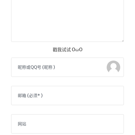
戳我试试 OωO