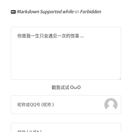
Markdown Supported while
Forbidden
你是我一生只会遇见一次的惊喜 ...
戳我试试 OωO