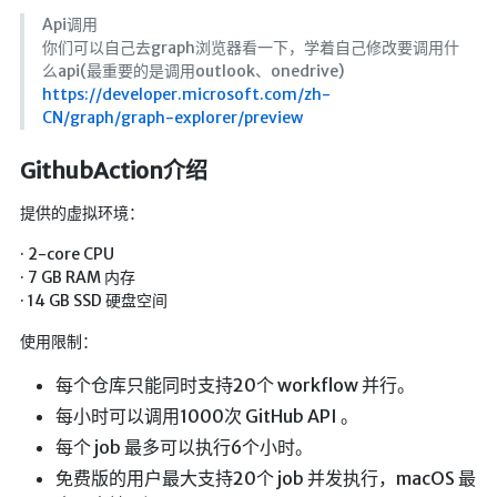
仓库
Api调用
你们可以自己去graph浏览器看一下，学着自己修改要调用什
音乐解析 半成品
么api(最重要的是调用outlook、onedrive)
https://developer.microsoft.com/zh-
低价开会员
CN/graph/graph-explorer/preview
GithubAction介绍
提供的虚拟环境：
· 2-core CPU
· 7 GB RAM 内存
· 14 GB SSD 硬盘空间
使用限制：
每个仓库只能同时支持20个 workflow 并行。
每小时可以调用1000次 GitHub API 。
每个 job 最多可以执行6个小时。
免费版的用户最大支持20个 job 并发执行，macOS 最