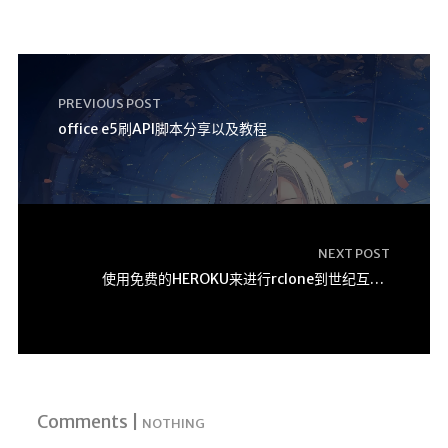
PREVIOUS POST
office e5刷API脚本分享以及教程
NEXT POST
使用免费的HEROKU来进行rclone到世纪互联(支持sharepoint)
Comments |
NOTHING