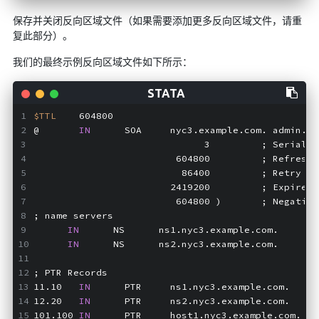
保存并关闭反向区域文件（如果需要添加更多反向区域文件，请重
复此部分）。
我们的最终示例反向区域文件如下所示：
$TTL
    604800
@       
IN
      SOA     nyc3.example.com. admin.ny
                              3         ; Serial
                         604800         ; Refresh
                          86400         ; Retry
                        2419200         ; Expire
                         604800 )       ; Negative
; name servers
IN
      NS      ns1.nyc3.example.com.
IN
      NS      ns2.nyc3.example.com.
; PTR Records
11.10   
IN
      PTR     ns1.nyc3.example.com.    ;
12.20   
IN
      PTR     ns2.nyc3.example.com.    ;
101.100 
IN
      PTR     host1.nyc3.example.com.  ;