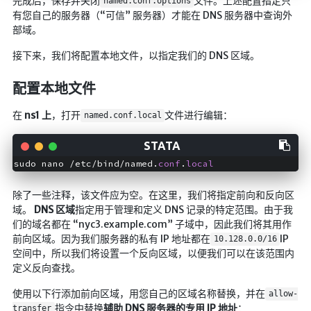
完成后，保存并关闭
文件。上述配置指定只
named.conf.options
有您自己的服务器（“可信” 服务器）才能在 DNS 服务器中查询外
部域。
接下来，我们将配置本地文件，以指定我们的 DNS 区域。
配置本地文件
在
ns1 上
，打开
文件进行编辑：
named.conf.local
sudo nano /etc/bind/named.
conf
.
local
除了一些注释，该文件应为空。在这里，我们将指定前向和反向区
域。
DNS 区域
指定用于管理和定义 DNS 记录的特定范围。由于我
们的域名都在 “nyc3.example.com” 子域中，因此我们将其用作
前向区域。因为我们服务器的私有 IP 地址都在
IP
10.128.0.0/16
空间中，所以我们将设置一个反向区域，以便我们可以在该范围内
定义反向查找。
使用以下行添加前向区域，用您自己的区域名称替换，并在
allow-
指令中替换
辅助 DNS 服务器的专用 IP 地址
：
transfer