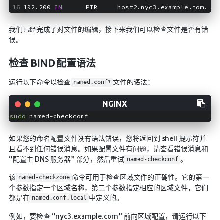
102.200 
IN
      PTR     host2.nyc3.example.com.  ;
我们已经完成了对文件的编辑，接下来我们可以检查文件是否有错
误。
检查 BIND 配置语法
运行以下命令以检查
文件的语法：
named.conf*
sudo
如果您的命名配置文件没有语法错误，您将返回到 shell 提示符并
且看不到任何错误消息。如果配置文件有问题，请查看错误消息和
“配置主 DNS 服务器” 部分，然后重试
。
named-checkconf
该
命令可用于检查区域文件的正确性。它的第一
named-checkzone
个参数指定一个区域名称，第二个参数指定相应的区域文件，它们
都是在
中定义的。
named.conf.local
例如，要检查 “nyc3.example.com” 前向区域配置，请运行以下