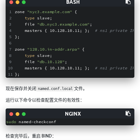
zone 
"nyc3.example.com"
 {
type
 slave;
    file 
"db.nyc3.example.com"
;
    masters { 10.128.10.11; };  
# ns1 private IP
};
zone 
"128.10.in-addr.arpa"
 {
type
 slave;
    file 
"db.10.128"
;
    masters { 10.128.10.11; };  
# ns1 private IP
};
现在保存并关闭
文件。
named.conf.local
运行以下命令以检查配置文件的有效性：
sudo
检查完毕后，重启 BIND：