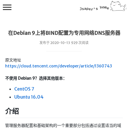
在Debian 9上将BIND配置为专用网络DNS服务器
发布于 2020-10-13 929 次阅读
原文地址
💻在线桌面
https://cloud.tencent.com/developer/article/1360743
bing壁纸
不使用 Debian 9？选择其他版本：
🔥排行榜
CentOS 7
导航站
Ubuntu 16.04
综合导航
介绍
合集网
鱼塘热榜
管理服务器配置和基础架构的一个重要部分包括通过设置适当的域