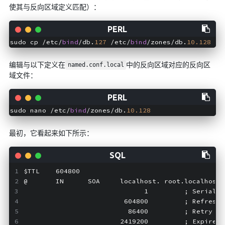
使其与反向区域定义匹配）：
sudo cp /etc/
bind
/db.
127
 /etc/
bind
/zones/db.
10.128
编辑与以下定义在
中的反向区域对应的反向区
named.conf.local
域文件：
sudo nano /etc/
bind
/zones/db.
10.128
最初，它看起来如下所示：
$TTL    604800
@       IN      SOA     localhost. root.localhost.
                              1         ; Serial
                         604800         ; Refresh
                          86400         ; Retry
                        2419200         ; Expire