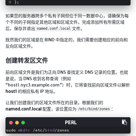
};
如果您的服务器跨多个私有子网但位于同一数据中心，请确保为每
个不同的子网指定其他区域和区域文件。完成添加所有所需区域
后，保存并退出
文件。
named.conf.local
既然我们的区域是在 BIND 中指定的，我们需要创建相应的前向和
反向区域文件。
创建转发区文件
前向区域文件是我们为正向 DNS 查找定义 DNS 记录的位置。也就
是说，当 DNS 收到名称查询（例如
“host1.nyc3.example.com”）时，它将查找前向区域文件以解析
host1
的相应私有 IP 地址。
让我们创建我们的区域文件所在的目录。根据我们的
named.conf.local
配置，该位置应为
：
/etc/bind/zones
sudo 
mkdir
 /etc/
bind