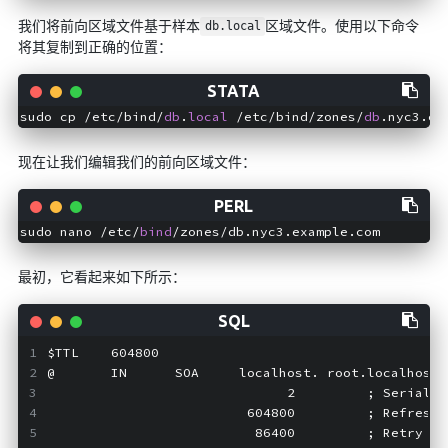
我们将前向区域文件基于样本
区域文件。使用以下命令
db.local
将其复制到正确的位置：
sudo cp /etc/bind/
db
.
local
 /etc/bind/zones/
db
现在让我们编辑我们的前向区域文件：
sudo nano /etc/
bind
最初，它看起来如下所示：
$TTL    604800
@       IN      SOA     localhost. root.localhost.
                              2         ; Serial
                         604800         ; Refresh
                          86400         ; Retry