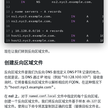
IN
      NS      ns2.nyc3.example.com.
; name servers - A records
ns1.nyc3.example.com.          
IN
      A       10.
ns2.nyc3.example.com.          
IN
      A       10.
; 10.128.0.0/16 - A records
host1.nyc3.example.com.        
IN
      A      10.1
host2.nyc3.example.com.        
IN
      A      10.1
现在让我们转到反向区域文件。
创建反向区域文件
反向区域文件是我们为反向 DNS 查找定义 DNS PTR 记录的地方。
也就是说，当 DNS 通过 IP 地址（例如 “10.128.100.101”）接收查
询时，它将查看反向区域文件以解析相应的 FQDN，在这种情况下
为 “host1.nyc3.example.com” 。
在
ns1 上
，对于
文件中指定的每个反向区域，
named.conf.local
创建一个反向区域文件。我们将反向区域文件基于样本
区
db.127
域文件。使用以下命令将其复制到正确的位置（替换目标文件名，