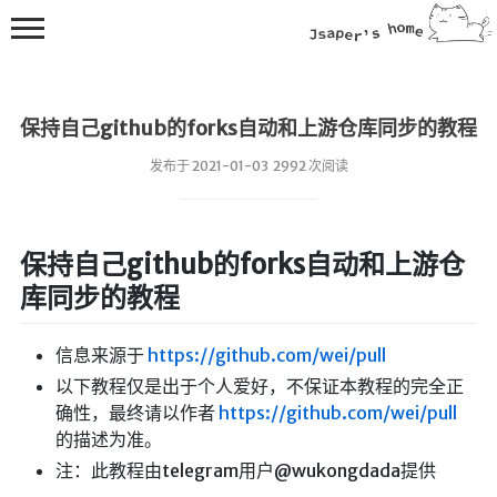
保持自己github的forks自动和上游仓库同步的教程
发布于 2021-01-03 2992 次阅读
💻在线桌面
保持自己github的forks自动和上游仓
库同步的教程
bing壁纸
🔥排行榜
信息来源于
https://github.com/wei/pull
导航站
以下教程仅是出于个人爱好，不保证本教程的完全正
综合导航
确性，最终请以作者
https://github.com/wei/pull
的描述为准。
合集网
注：此教程由telegram用户@wukongdada提供
鱼塘热榜