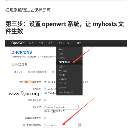
把规则编辑进去保存即可
随便听听
音乐下载
第三步：设置 openwrt 系统，让 myhosts 文
音乐下载2
件生效
音乐播放下载
音乐下载备用一
音乐下载备用二
音乐下载备用三
无损音乐下载
mv下载
Beats Per Minute
📕学习
知乎付费文章
Markdown学习