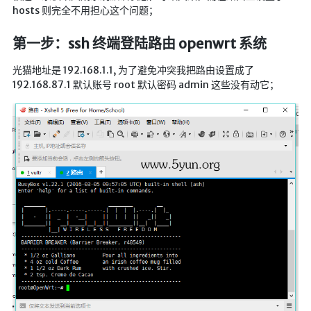
航拍全景
hosts 则完全不用担心这个问题；
暗网导航
第一步：ssh 终端登陆路由 openwrt 系统
简易代理
光猫地址是 192.168.1.1, 为了避免冲突我把路由设置成了
192.168.87.1 默认账号 root 默认密码 admin 这些没有动它；
网页代理
网页代理备用
Google访问助手
🎬在线影视
影视导航
星视界
影视无广告
在线影视备用
在线影视 备用1
在线影视 备用2