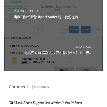
Google硬盘
PREVIOUS POST
主站网页探针
当我们谈论解锁 BootLoader 时，我们在谈论什么？
副站网页探针
高阶工具
软件下载安装
NEXT POST
百度网盘解析
你需要来自 XXX 的权限才能对此文件夹进行更改
百度解析_备用
文字重排
id查手机号
注册接码
临时邮箱
Comments |
NOTHING
临时Gmail
Markdown Supported while
Forbidden
🎮小游戏