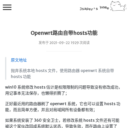
Openwrt路由自带hosts功能
发布于 2021-09-22 1929 次阅读
原文地址
💻在线桌面
抛弃系统本地 hosts 文件，使用路由器 openwrt 系统自带
hosts 功能
bing壁纸
🔥排行榜
win10 系统修改 hosts 估计是权限限制的问题导致没有修改成功，
用记事本无法保存，也懒得折腾了；
导航站
正好最近用的路由器刷了 openwrt 系统，它也可以设置 hosts 功
综合导航
能，而且简单方便，并且对局域网所有设备都有效；
合集网
如果系统安装了 360 安全卫士，若修改系统 hosts 文件还有可能
鱼塘热榜
被这个家伙改回成系统默认状态，导致失效，而在路由上设置了