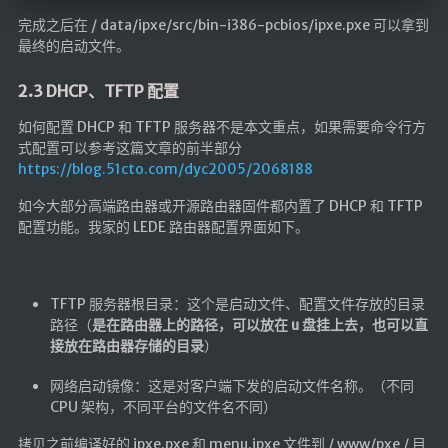
完成之后在 / data/ipxe/src/bin-i386-pcbios/ipxe.pxe 可以拿到
最终的启动文件。
2.3 DHCP、TFTP 配置
如何配置 DHCP 和 TFTP 服务器不是本文重点，如果需要命令行方
式配置可以参考这篇文章的前半部分
https://blog.51cto.com/dyc2005/2068188
如今大部分高端路由器或开源路由器固件都内置了 DHCP 和 TFTP
配置功能。我家的 LEDE 路由器配置界面如下。
TFTP 服务器根目录：这个是启动文件、配置文件存放的目录
路径（
是在路由器上的路径，可以放在 u 盘挂上去，也可以直
接放在路由器存储的目录
）
网络启动镜像：这是对客户端下发的启动文件名称。（不同
CPU 架构，不同平台的文件名不同）
拷贝之前编译好的 ipxe.pxe 和 menu.ipxe 文件到 / www/pxe / 目