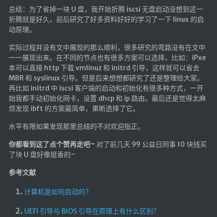
总结：为了省掉一块 U 盘，我开始折腾 iscsi 无盘启动没想到这一
折腾就是好久，前后研究了好多资料好好的学习了一下 linux 的启
动原理。
实际过程并没有文中展现的那么顺利，很多研究的弯路没有在文中
一一展现出来。在不同的节点也有很多方案可以选择，比如：iPxe
本可以直接 http 下载 vmlinuz 和 initrd 引导，这样就可以省去
MBR 和 syslinux 引导。但是后来想想都研究了还是整理给大家。
再比如 initrd 中 iscsi 客户端的启动和初始化有很多种方式，一开
始我都手动初始化网卡，设置 dhcp 和 ip 路由。最后还是觉得太麻
烦发现 ibft 的方案最简单，果断选择了它。
水平有限如果发现那里总结的不对欢迎指正。
你都看到这了点个赞再走吧~
对了前几天 99 公益日同事 10 块钱买
了块 U 盘好像挺香的~
参考文献
计算机是如何启动的？
UEFI 引导与 BIOS 引导在原理上有什么区别？