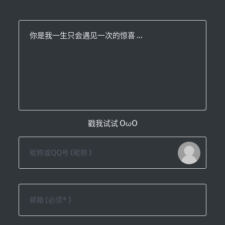
你是我一生只会遇见一次的惊喜 ...
戳我试试 OωO