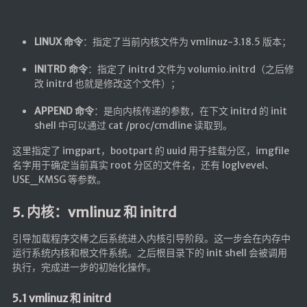
LINUX 命令
：指定了当前内核文件为 vmlinuz-3.18.5 版本；
INITRD 命令
：指定了 initrd 文件为 volumio.initrd（之后修
改 initrd 也就是修改这个文件）；
APPEND 命令
：是向内核传递的参数，在下文 initrd 的 init
shell 中可以通过 cat /proc/cmdline 读取到。
这里指定了 imgpart，bootpart 的 uuid 用于挂载分区，imgfile
名字用于确定当前真实 root 分区的文件名，还有 loglvevel、
USE_KMSG 等参数。
5. 内核：vmlinuz 和 initrd
引导加载程序交棒之后系统进入内核引导阶段。这一步会在内存中
运行系统内核和根文件系统。之后根目录下的 init shell 会被调用
执行，完成进一步的初始化操作。
5.1 vmlinuz 和 initrd