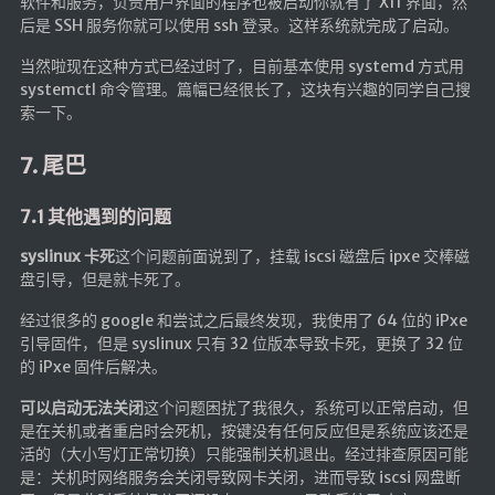
软件和服务，负责用户界面的程序也被启动你就有了 X11 界面，然
后是 SSH 服务你就可以使用 ssh 登录。这样系统就完成了启动。
当然啦现在这种方式已经过时了，目前基本使用 systemd 方式用
systemctl 命令管理。篇幅已经很长了，这块有兴趣的同学自己搜
索一下。
7. 尾巴
7.1 其他遇到的问题
syslinux 卡死
这个问题前面说到了，挂载 iscsi 磁盘后 ipxe 交棒磁
盘引导，但是就卡死了。
经过很多的 google 和尝试之后最终发现，我使用了 64 位的 iPxe
引导固件，但是 syslinux 只有 32 位版本导致卡死，更换了 32 位
的 iPxe 固件后解决。
可以启动无法关闭
这个问题困扰了我很久，系统可以正常启动，但
是在关机或者重启时会死机，按键没有任何反应但是系统应该还是
活的（大小写灯正常切换）只能强制关机退出。经过排查原因可能
是：关机时网络服务会关闭导致网卡关闭，进而导致 iscsi 网盘断