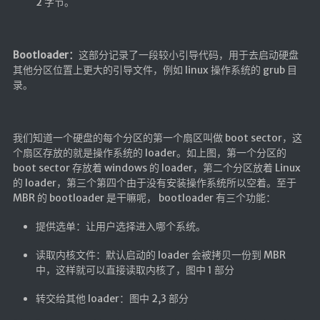
2 字节。
Bootloader：
这部分记录了一段较小引导代码，用于去启动硬盘
其他分区位置上更大的引导文件，例如 linux 操作系统的 grub 目
录。
我们知道一个硬盘的每个分区的第一个扇区叫做 boot sector，这
个扇区存放的就是操作系统的 loader。如上图，第一个分区的
boot sector 存放着 windows 的 loader，第二个分区放着 Linux
的 loader，第三个第四个由于没有安装操作系统所以空着。至于
MBR 的 bootloader 是干嘛呢， bootloader 有三个功能：
提供选单：让用户选择进入哪个系统。
读取内核文件：默认启动的 loader 会被拷贝一份到 MBR
中，这样就可以直接读取内核了，图中 1 部分
转交给其他 loader：图中 2,3 部分