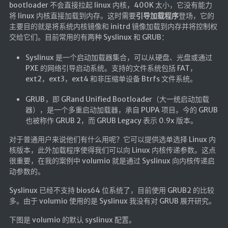
bootloader 不会直接拉起 linux 内核，400K 太小，它没有能力
将 linux 内核直接加载到内存。这时需要
引导加载程序
登场，它的
主要目的就是将系统内核镜像和 initrd 镜像加载到内存并将控制权
交给它们。目前常用的有两种 Syslinux 和 GRUB：
Syslinux 是一个启动加载器集合，可以从硬盘、光盘或通过
PXE 的网络引导启动系统。支持的文件系统包括 FAT，
ext2，ext3，ext4 和非压缩单设备 Btrfs 文件系统。
GRUB ，即 GRand Unified Bootloader（大一统启动加载
器），是一个多重启动加载器，承自 PUPA 项目。今的 GRUB
也被称作 GRUB 2，而 GRUB Legacy 表示 0.9x 版本。
对于普通用户来说他们有什么用呢？它可以提供选单选择 Linux 内
核版本，此外加载程序使得我们可以向 Linux 内核传递参数。这点
很重要，在我的案例中 volumio 就是通过 Syslinux 向内核传递启
动参数的。
Syslinux 已经不支持 bios64 位系统了，目前使用 GRUB2 的比较
多。由于 volumio 使用的是 Syslinux 我没有对 GRUB 展开研究。
下图是 volumio 的默认 syslinux 配置。