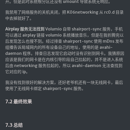
开。但是此时系统根分区还没有 umount 导致系统无响应。
我禁用了网络服务的关机关闭，把 K06networking 从 rc0.d 目录
中去掉就好了。
Airplay 服务无法找到
Volumio 自带 shairport-sync 服务，手机
可以通过 airplay 链接 volumio 系统播放音乐，但是在我折腾完以
后发现怎么也搜不到。经过排查 shairport-sync 使用 mDns 发布
组播告诉局域网内的所有设备自己的地址，使用的是 avahi-
daemon 程序。排查日志发现它启动时没有识别到网卡。我猜原因
应该是我们的网卡是在内核引导阶段自己拉起的，并不是进入系统
后由 networking 服务拉起的，所以 avahi-daemon 无法查找到
它对应的 ip。
我没有找到很好的解决方案，还好老爷机还有一块无线网卡，最后
使用了无线网卡绑定 shairport-sync 服务。
7.2 最终效果
7.3 总结