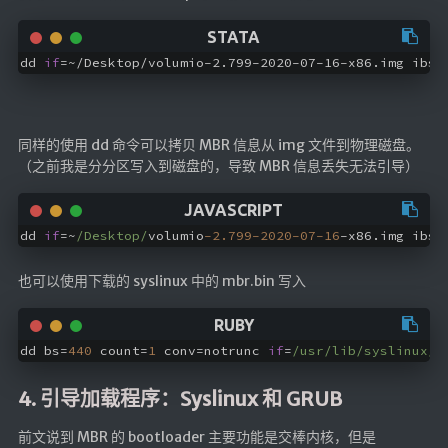
dd 
if
=~/Desktop/volumio-2.799-2020-07-16-x86.img ibs=
同样的使用 dd 命令可以拷贝 MBR 信息从 img 文件到物理磁盘。
（之前我是分分区写入到磁盘的，导致 MBR 信息丢失无法引导）
dd 
if
=~
/Desktop/
volumio
-2.799
-2020
-07
-16
-x86.img ibs=
也可以使用下载的 syslinux 中的 mbr.bin 写入
dd bs=
440
 count=
1
 conv=notrunc 
if
=
/usr/lib
/syslinux/b
4. 引导加载程序：Syslinux 和 GRUB
前文说到 MBR 的 bootloader 主要功能是交棒内核，但是