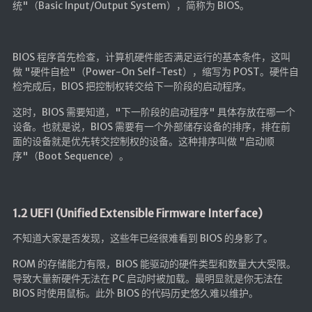
统"（Basic Input/Output System），简称为 BIOS。
LaTeX公式编辑器
Mathlab教学
BIOS 程序首先检查，计算机硬件能否满足运行的基本条件，这叫
乐理学习
做 "硬件自检"（Power-On Self-Test），缩写为 POST。硬件自
Web 技术教程
检完成后，BIOS 把控制权转交给下一阶段的启动程序。
Greasemonkey学习
这时，BIOS 需要知道，"下一阶段的启动程序" 具体存放在哪一个
设备。也就是说，BIOS 需要有一个外部储存设备的排序，排在前
ffmpeg学习
面的设备就是优先转交控制权的设备。这种排序叫做 "启动顺
VIP资源下载
序"（Boot Sequence）。
字帖生成
全历史
1.2 UEFI (Unified Extensible Firmware Interface)
发现中国
不知道大家是否发现，这些年已经很难看到 BIOS 的身影了。
世界货币
土木类资源下载
ROM 的存储能力有限，BIOS 能驱动的硬件类型和数量大大受限。
导致大量新硬件无法在 PC 启动时被加载。最明显就是你无法在
找建筑 土木资源
BIOS 时使用鼠标。此外 BIOS 的代码历史悠久难以维护。