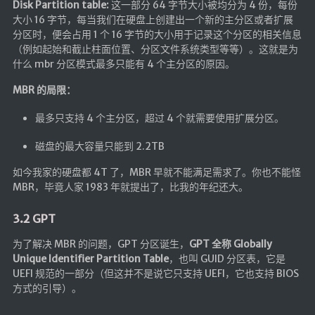
Disk Partition table:
这一部分 64 字节大小被均分为 4 份，每份
大小 16 字节，每当我们在硬盘上创建出一个新的主分区或者扩展
分区时，便会占用 1 个 16 字节的大小用于记录这个分区的相关信息
（例如起始和截止柱面位置、分区文件系统类型等等）。这就是为
什么 mbr 分区模式最多只能有 4 个主分区的原因。
MBR 的局限：
最多只支持 4 个主分区，超过 4 个就需要使用扩展分区。
磁盘的最大容量只能到 2.2TB
如今我家的硬盘都 4T 了，MBR 早就不能满足需求了。你也不能怪
MBR，毕竟人家 1983 年就提出了，比我的年纪还大。
3.2 GPT
为了解决 MBR 的问题，GPT 分区诞生，
GPT 全称 Globally
Unique Identifier Partition Table
，也叫 GUID 分区表，它是
UEFI 规范的一部分（但这并不是说它只支持 UEFI，它也支持 BIOS
方式的引导）。