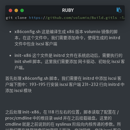
git clone 
https:
/
/github.com/volumio
/Build.gitls -la 
x86config.sh 这是编译生成 x86 版本 volumio 镜像的脚
本，在这个文件中，我们需要添加命令，使得生成的 initrd
文件中包含 iscsi 客户端
init-x86 这个文件是 initrd 文件在系统启动后，需要执行的
init shell 脚本。这里我们需要添加 网卡驱动、初始化 iscsi 客
户端。
首先处理 x86config.sh 脚本，我们需要在 initrd 中添加 iscsi 客
户端下图中：193-195 行安装 iscsi 客户端 231-232 行向 initrd 中
添加 iscsi 模块
之后处理 init-x86，在 118 行左右的位置，脚本读取了配置在 /
proc/cmdline 中的根目录 uuid 并在之后挂载磁盘。这里的
cmdline 就是之前说到的在 syslinux 阶段向内核传递的参数。所