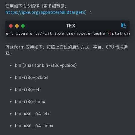
仓库
使用如下命令编译（更多细节见：
https://ipxe.org/appnote/buildtargets
）：
音乐解析 半成品
低价开会员
git clone git://git.ipxe.org/ipxe.gitmake 
\
[
platform
\
Platform 支持如下：按照上面说的启动方式、平台、CPU 情况选
择。
bin (alias for bin-i386-pcbios)
bin-i386-pcbios
bin-i386-efi
bin-i386-linux
bin-x86_64-efi
bin-x86_64-linux