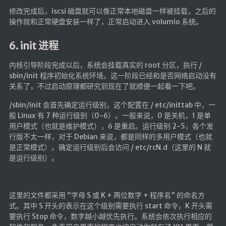
修改完成后，iscsi 磁盘就可以像正常本地磁盘一样被挂载，之后的
操作就和正常硬盘安装一样了，正常启动进入 volumio 系统。
6. init 进程
内核引导阶段完成以后，系统会挂载真实的 root 分区，执行 /
sbin/init 程序初始化系统环境。这一阶段已经和是否网络启动没有
关系了，不过启动原理都研究到现在了就顺便一起看一下吧。
/sbin/init 会首先确定运行级别，这个配置在 / etc/inittab 中，一
般 Linux 有 7 种运行级别（0-6）。一般来说，0 是关机，1 是单
用户模式（也就是维护模式），6 是重启。运行级别 2-5，各个发
行版不太一样，对于 Debian 来说，都是同样的多用户模式（也就
是正常模式）。确定运行级别后会访问 / etc/rcN.d（这里的 N 就
是运行级别）。
这里的文件都采用 “字母 S 或 K + 两位数字 + 程序名” 的命名方
式。其中 S 开头的表示在这个级别需要执行 start 命令，K 开头需
要执行 Stop 命令，数字越小越优先执行。系统会依次执行相应的