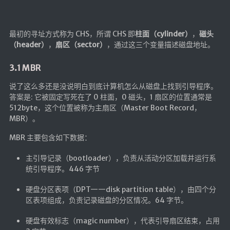
最初的寻址方式称为 CHS，所谓 CHS 即
柱面（cylinder）
，
磁头
（header）
，
扇区（sector）
，通过这三个变量描述磁盘地址。
3.1 MBR
说了这么多还是没说明白到底计算机怎么从磁盘上找到引导程序。
答案是: 它被固定写死在了 0 柱面，0 磁头，1 扇区的位置通常是
512byte，这个位置被称为主扇区（Master Boot Record，
MBR）。
MBR 主要包含如下数据：
主引导记录（bootloader），负责从活动分区加载并运行系
统引导程序。446 字节
硬盘分区表项（DPT——disk partition table），由四个分
区表项组成，负责记录磁盘的分区情况。64 字节。
硬盘有效标志（magic number），代表引导扇区结束，占用