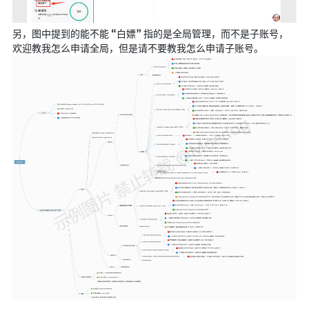
🔨工具
帮你百度
另，图中提到的能不能 “白嫖” 指的是全局管理，而不是子账号，
欢迎教我怎么申请全局，但是请不要教我怎么申请子账号。
手写文件生成
文件传输
文件传输 自建
文库下载
九宫格照片生成
图片加水印
图片转字符
查重软件
Aria2
个人网盘
Cloudreve
家庭网盘