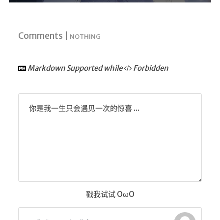
Comments |
NOTHING
Markdown Supported while
Forbidden
你是我一生只会遇见一次的惊喜 ...
戳我试试 OωO