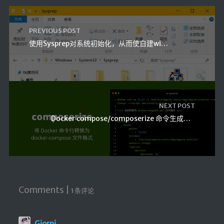
仓库
音乐解析 半成品
PREVIOUS POST
低价开会员
使用Sysprep对系统初始化，从而使自建wim文件还原有不同主机名
NEXT POST
Docker compose/composerize 命令生成和使用命令
Comments |
1 条评论
Giorni