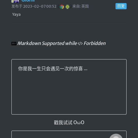
回复
发布于 2023-02-07 00:52
(
)
来自: 英国
Yaya
Markdown Supported while
Forbidden
你是我一生只会遇见一次的惊喜 ...
戳我试试 OωO