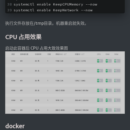
systemctl enable KeepCPUMemory --now
LaTeX公式编辑器
systemctl enable KeepNetwork --now
Mathlab教学
执行文件存放在/tmp目录。机器重启就失效。
乐理学习
Web 技术教程
CPU 占用效果
Greasemonkey学习
启动此容器后 CPU 占用大致效果图
ffmpeg学习
VIP资源下载
字帖生成
全历史
发现中国
世界货币
土木类资源下载
找建筑 土木资源
docker