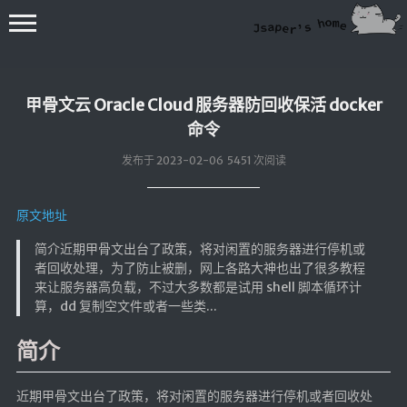
甲骨文云 Oracle Cloud 服务器防回收保活 docker
命令
发布于 2023-02-06 5451 次阅读
💻在线桌面
原文地址
bing壁纸
简介近期甲骨文出台了政策，将对闲置的服务器进行停机或
者回收处理，为了防止被删，网上各路大神也出了很多教程
🔥排行榜
来让服务器高负载，不过大多数都是试用 shell 脚本循环计
导航站
算，dd 复制空文件或者一些类...
综合导航
简介
合集网
鱼塘热榜
近期甲骨文出台了政策，将对闲置的服务器进行停机或者回收处