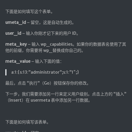
下面是如何填写这个表单。
umeta_id
– 留空，这是自动生成的。
user_id
– 输入你刚才记下来的用户 ID。
meta_key
– 输入 wp_capabilities。如果你的数据表名使用了其
他的前缀，你需要将 wp_替换成你自己的。
meta_value
– 输入下面的值：
a:1:{s:13:”administrator”;s:1:”1″;}
最后，点击 “执行”（Go）按钮保存你的修改。
下一步，我们需要添加另一行来定义用户级别。点击上方的 “插入”
（Insert）在 usermeta 表中添加另一行数据。
下面是如何填写该表单。