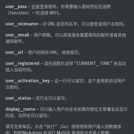
user_pass
– 这是登录密码，你需要输入密码然后在函数
（function）一栏选择 MD5。
user_nicename
– 对 URL 友好的名字，可以跟登录用户名相同。
user_email
– 用户邮箱，可以用来接收重置密码的邮件或者其他
通知邮件。
user_url
– 用户的网站 URL，或者留空。
user_registered
– 请在函数栏选择 “CURRENT_TIME” 来自动
插入当前时间。
user_activation_key
– 这一行可以留空，这个是用来验证用户
注册的。
user_status
– 这行业可以留空。
display_name
– 可以输入用户的全名如果你想在文章署名出显示
的话，当然也可以留空。
填写完表单后，点击 “执行”（Go）按钮将新用户插入到数据库
中。PHPMyAdmin 会运行 MySQL 查询命令去插入数据。