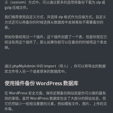
义（custom）方式中，可以通过更多的选项将备份下载为 zip 或
仓库
gzip 压缩文件。
音乐解析 半成品
我们推荐使用自定义方式，并选择 zip 格式作为压缩方式。自定义
低价开会员
方式还可以再备份的时候选择从数据库中去掉某些不需要备份的
表。
例如你曾经用过一个插件，这个插件创建了一个表，但是你现在已
经没有用这个插件了，那么如果你就可以在备份的时候将这个表去
掉。
通过 phpMyAdmin 中的 import（导入），你可以将导出的数据
库文件导入另一个或者原来的数据库中。
使用插件备份 WordPress 数据库
在 WordPress 安全方面，保持定期备份网站就是你可以做的最有
效的事情。虽然 WordPress 数据库包含了大部分的网站信息，但
它仍然缺少一些相当重要的元素，例如模板文件，图片，上传的文
件等。