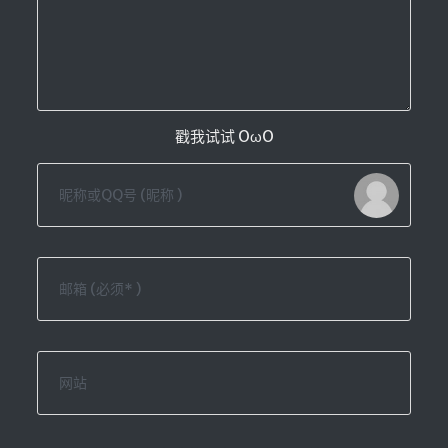
戳我试试 OωO