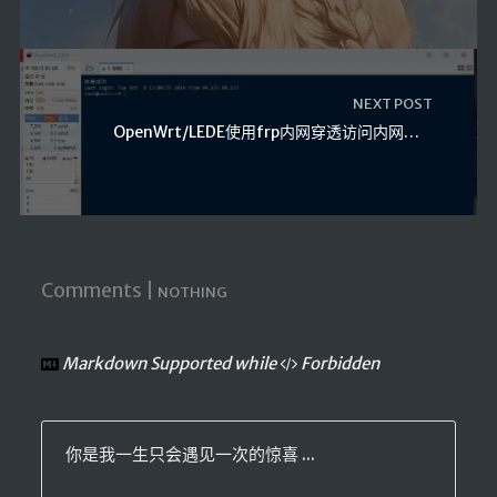
NEXT POST
OpenWrt/LEDE使用frp内网穿透访问内网设备
Comments |
NOTHING
Markdown Supported while
Forbidden
你是我一生只会遇见一次的惊喜 ...