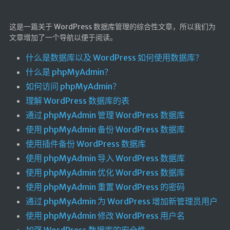
航拍全景
暗网导航
这是一篇关于 WordPress 数据库管理的综合性文章，所以我们为
文章增加了一个导航以便于阅读。
简易代理
什么是数据库以及 WordPress 如何使用数据库？
网页代理
什么是 phpMyAdmin？
网页代理备用
如何访问 phpMyAdmin？
Google访问助手
理解 WordPress 数据库的表
通过 phpMyAdmin 管理 WordPress 数据库
🎬在线影视
使用 phpMyAdmin 备份 WordPress 数据库
使用插件备份 WordPress 数据库
影视导航
使用 phpMyAdmin 导入 WordPress 数据库
星视界
使用 phpMyAdmin 优化 WordPress 数据库
影视无广告
使用 phpMyAdmin 重置 WordPress 的密码
在线影视备用
通过 phpMyAdmin 为 WordPress 增加新管理员用户
在线影视 备用1
使用 phpMyAdmin 修改 WordPress 用户名
在线影视 备用2