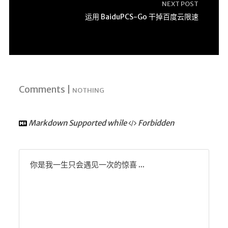
NEXT POST
运用 BaiduPCS-Go 干掉百度云限速
Comments |
NOTHING
Markdown Supported while
Forbidden
你是我一生只会遇见一次的惊喜 ...