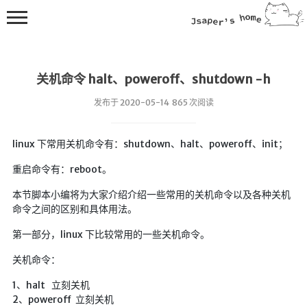
关机命令 halt、poweroff、shutdown -h
发布于 2020-05-14 865 次阅读
linux 下常用关机命令有：shutdown、halt、poweroff、init；
💻在线桌面
重启命令有：reboot。
bing壁纸
本节脚本小编将为大家介绍介绍一些常用的关机命令以及各种关机
🔥排行榜
命令之间的区别和具体用法。
导航站
第一部分，linux 下比较常用的一些关机命令。
综合导航
关机命令：
合集网
1、halt 立刻关机
鱼塘热榜
2、poweroff 立刻关机