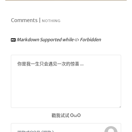
Comments |
NOTHING
Markdown Supported while
Forbidden
你是我一生只会遇见一次的惊喜 ...
戳我试试 OωO