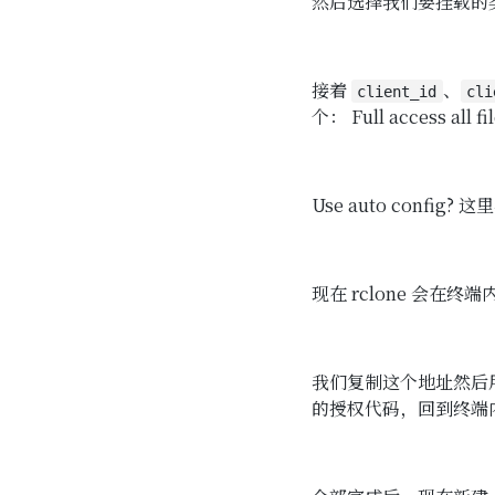
然后选择我们要挂载的
接着
、
client_id
cli
个： Full access all f
Use auto config?
现在 rclone 会在终
我们复制这个地址然后
的授权代码，回到终端