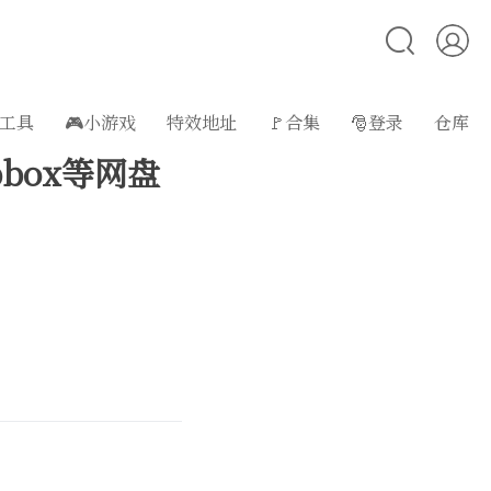
工具
🎮小游戏
特效地址
🚩合集
🎅登录
仓库
pbox等网盘