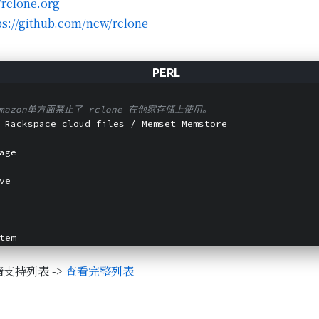
/rclone.org
ps://github.com/ncw/rclone
：
mazon单方面禁止了 rclone 在他家存储上使用。
 Rackspace cloud files / Memset Memstore
age
ve
tem
储支持列表 ->
查看完整列表