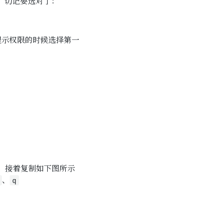
，切记要选对了：
提示权限的时候选择第一
，接着复制如下图所示
、
q