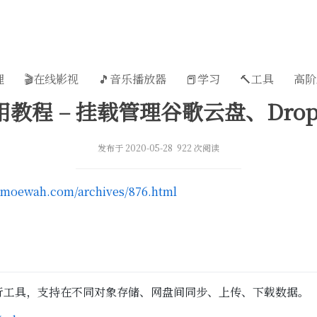
理
🎬在线影视
🎵音乐播放器
📕学习
🔨工具
高阶
使用教程 – 挂载管理谷歌云盘、Dro
发布于 2020-05-28 922 次阅读
.moewah.com/archives/876.html
命令行工具，支持在不同对象存储、网盘间同步、上传、下载数据。