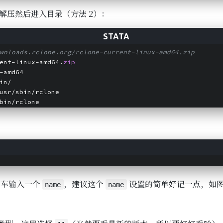
64) 解压然后进入目录（方法 2）：
wnloads.rclone.org/rclone-current-linux-amd64.zip
ent-linux-amd64.
zip
-amd64
in/
usr/sbin/rclone
bin/rclone
：
回车输入一个
，建议这个
设置的简单好记一点，如
name
name