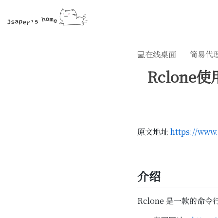
💻在线桌面
简易代
Rclone
原文地址
https://www
介绍
Rclone 是一款的