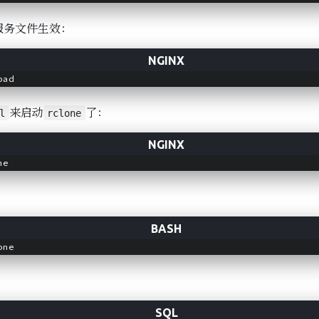
服务文件生效：
来启动
了：
l
rclone
：