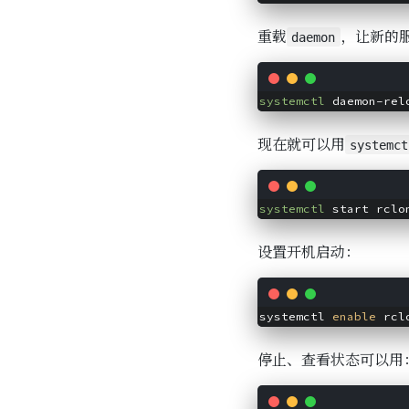
重载
，让新的
daemon
systemctl
现在就可以用
systemct
systemctl
设置开机启动：
systemctl 
enable
停止、查看状态可以用