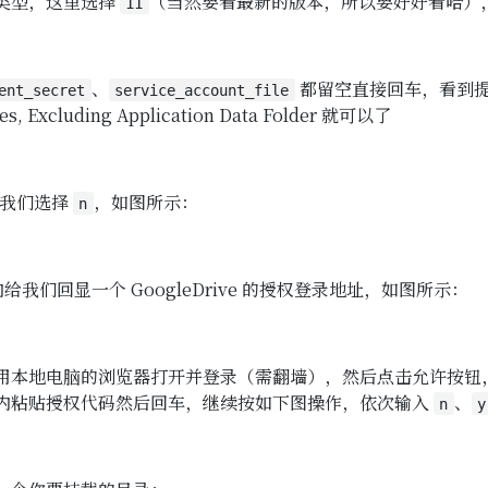
类型，这里选择
（当然要看最新的版本，所以要好好看哈）
11
、
都留空直接回车，看到
ent_secret
service_account_file
iles, Excluding Application Data Folder 就可以了
 这里我们选择
，如图所示：
n
端内给我们回显一个 GoogleDrive 的授权登录地址，如图所示：
用本地电脑的浏览器打开并登录（需翻墙），然后点击允许按钮
内粘贴授权代码然后回车，继续按如下图操作，依次输入
、
n
y