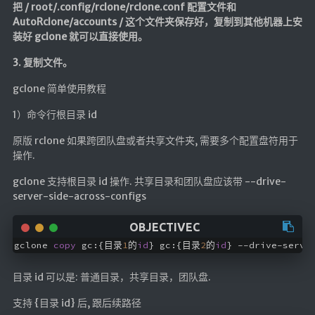
把 / root/.config/rclone/rclone.conf 配置文件和
AutoRclone/accounts / 这个文件夹保存好，复制到其他机器上安
装好 gclone 就可以直接使用。
3. 复制文件。
gclone 简单使用教程
1）命令行根目录 id
原版 rclone 如果跨团队盘或者共享文件夹, 需要多个配置盘符用于
操作.
gclone 支持根目录 id 操作. 共享目录和团队盘应该带 --drive-
server-side-across-configs
gclone 
copy
 gc:{目录
1
的
id
} gc:{目录
2
的
id
目录 id 可以是: 普通目录，共享目录，团队盘.
支持 {目录 id} 后, 跟后续路径