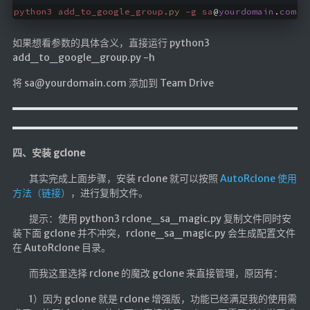
python3
add_to_google_group
.py
-g
sa
@
yourdomain
.
com
如果想看参数的具体含义，直接运行 python3
add_to_google_group.py -h
将 sa@yourdomain.com 添加到 Team Drive
四、安装 gclone
其实完成上面步骤，安装 rclone 就可以按照
AutoRclone 使用
方法（链接）
，进行复制文件。
提示：使用 python3 rclone_sa_magic.py 复制文件同时安
装下面 gclone 并不冲突，rclone_sa_magic.py 会生成配置文件
在 AutoRclone 目录。
而我这里选择 rclone 的魔改 gclone 来直接管理，原因有：
1）因为 gclone 就是 rclone 增强版，功能已经满足我的使用需