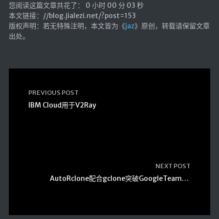
您阅读这篇文章共花了： 0 小时 00 分 03 秒
本文链接：//blog.jialezi.net/?post=153
版权声明：若无特殊注明，本文皆为《
jaz
》原创，转载请保留文章
出处。
PREVIOUS POST
IBM Cloud用于V2Ray
NEXT POST
AutoRclone配合gclone突破GoogleTeamDrive750G流量限制