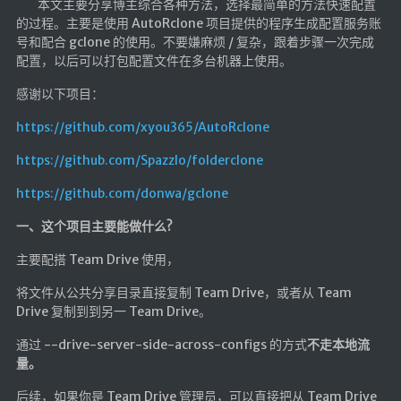
本文主要分享博主综合各种方法，选择最简单的方法快速配置
航拍全景
的过程。主要是使用 AutoRclone 项目提供的程序生成配置服务账
暗网导航
号和配合 gclone 的使用。不要嫌麻烦 / 复杂，跟着步骤一次完成
配置，以后可以打包配置文件在多台机器上使用。
简易代理
感谢以下项目：
网页代理
https://github.com/xyou365/AutoRclone
网页代理备用
https://github.com/Spazzlo/folderclone
Google访问助手
https://github.com/donwa/gclone
🎬在线影视
一、这个项目主要能做什么?
影视导航
主要配搭 Team Drive 使用，
星视界
将文件从公共分享目录直接复制 Team Drive，或者从 Team
影视无广告
Drive 复制到到另一 Team Drive。
在线影视备用
通过 --drive-server-side-across-configs 的方式
不走本地流
量。
在线影视 备用1
在线影视 备用2
后续，如果你是 Team Drive 管理员，可以直接把从 Team Drive