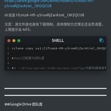
https://drive.google.com/drive/folders/1fLmzA-H9-
y5roeRjZarAtiel_OH2QCU8
id 就是 1fLmzA-H9-y5roeRjZarAtiel_OH2QCU8
注意：源文件是也是有下载限制，具体限制方式博主还没弄清楚，
上限提示会 403。
rclone copy sa1:{1fLmzA-H9-y5roeRjZarAtiel_OH2QCU8
#
#sa1已配置为团队盘
#
# --drive-server-side-across-configs为服务器端
##Google Drive 团队盘