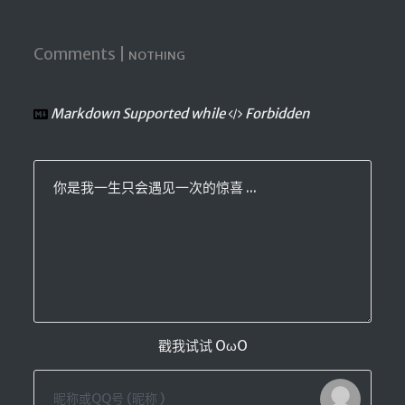
Comments |
NOTHING
Markdown Supported while
Forbidden
你是我一生只会遇见一次的惊喜 ...
戳我试试 OωO