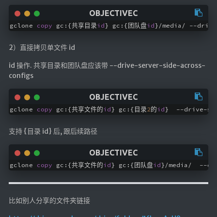
gclone 
copy
 gc:{共享目录
id
} gc:{团队盘
id
2）直接拷贝单文件 id
id 操作. 共享目录和团队盘应该带 --drive-server-side-across-
configs
gclone 
copy
 gc:{共享文件的
id
} gc:{目录
2
的
id
支持 {目录 id} 后, 跟后续路径
gclone 
copy
 gc:{共享文件的
id
} gc:{团队盘
id
比如别人分享的文件夹链接