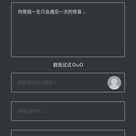
你是我一生只会遇见一次的惊喜 ...
戳我试试 OωO