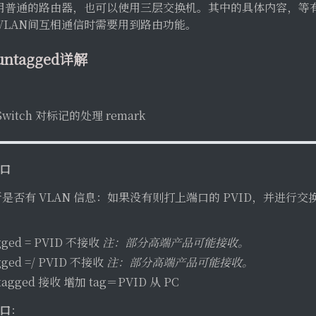
使用普通的路由器，也可以使用三层交换机。其中的具体内容，等
VLAN间互相通信时需要用到路由功能。
untagged详解
Switch 对标记的处理 remark
端口
断是否有 VLAN 信息：如果没有则打上端口的 PVID，并进行
agged = PVID 不接收
注：部分高端产品可能接收。
gged =/ PVID 不接收
注：部分高端产品可能接收。
ntagged 接收 增加 tag＝PVID 从 PC
端口
：