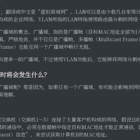
l LAN），翻译成中文是“虚拟局域网”。LAN可以是由少数几台家
构成的企业网络。VLAN所指的LAN特指使用路由器分割的网络
广播域的概念。广播域，指的是广播帧（目标MAC地址全部为1
。严格地说，并不仅仅是广播帧，多播帧（Multicast Fra
ast Frame）也能在同一个广播域中畅行无阻。
构建单一的广播域，不过使用VLAN功能后，它能够将网络分割
域时将会发生什么？
广播域呢？那是因为，如果仅有一个广播域，有可能会影响到网
深理解。
层交换机（交换机1～5）连接了大量客户机构成的网络。假设这
网的通信中，必须在数据帧中指定目标MAC地址才能正常通信，
equest）信息”，来尝试获取计算机B的MAC地址。