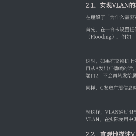
2.1、实现VLAN
在理解了“为什么需要
首先，在一台未设置任
（Flooding）。例
这时，如果在交换机上生
再从A发出广播帧的话
端口2，不会再转发给属
同样，C发送广播信息
就这样，VLAN通过
VLAN，在实际使用中则
2.2、直观地描述V