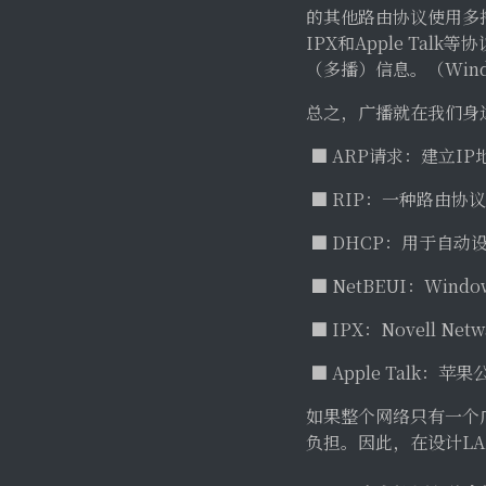
的其他路由协议使用多播传
IPX和Apple Ta
（多播）信息。（Wind
总之，广播就在我们身
■ ARP请求：建立I
■ RIP：一种路由协
■ DHCP：用于自动
■ NetBEUI：Win
■ IPX：Novell N
■ Apple Talk：
如果整个网络只有一个
负担。因此，在设计L