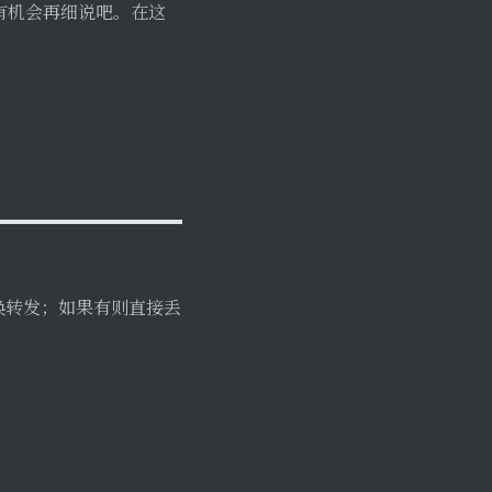
有机会再细说吧。在这
交换转发；如果有则直接丢