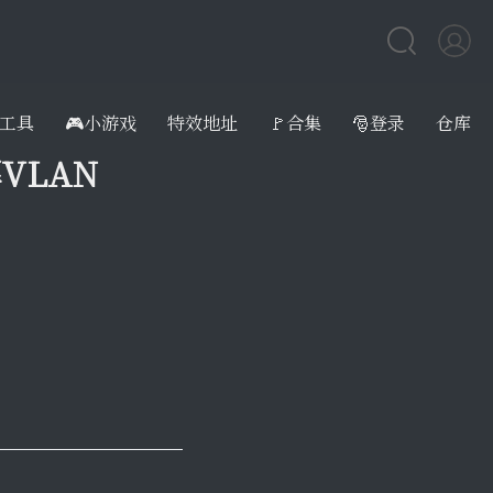
工具
🎮小游戏
特效地址
🚩合集
🎅登录
仓库
VLAN