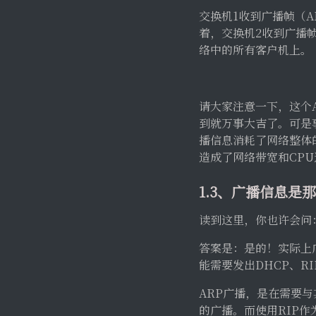
交换机1收到广播帧（A
着，交换机2收到广播帧后
络中的所有客户机上。
请大家注意一下，这个
到就万事大吉了。可是
播信息消耗了网络整体
造成了网络带宽和CP
1.3、广播信息是
读到这里，你也许会问
答案是：是的！实际上广
能需要发出DHCP、R
ARP广播，是在需要与
的广播。而使用RIP作