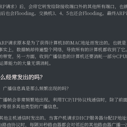
RP请求）后，会将它转发给除接收端口外的其他所有端口，也就是F
也会Flooding。交换机3、4、5也还会Flooding。最终A
ARP请求原本是为了获得计算机B的MAC地址而发出的。也就是
事实上，数据帧却传遍整个网络，导致所有的计算机都收到了它
的带宽，另一方面，收到广播信息的计算机还要消耗一部分CPU
U运算能力的大量无谓消耗。
那么经常发出的吗？
：广播信息真是那么频繁出现的吗？
播帧会非常频繁地出现。利用TCP/IP协议栈通信时，除了前面
IP等很多其他类型的广播信息。
其他主机通信时发出的。当客户机请求DHCP服务器分配IP地址
为路由协议时，每隔30秒路由器都会对邻近的其他路由器广播一