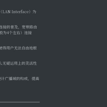
Interface）为
连接的普及，宽带路由
般为4个左右）连接
使得用户无法自由地根
么无疑运用上的灵活性
设计广播域的构成，提高