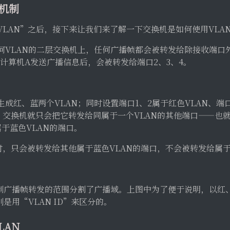
的机制
VLAN”之后，接下来让我们来了解一下交换机是如何使用VLA
何VLAN的二层交换机上，任何广播帧都会被转发给除接收端口
如，计算机A发送广播信息后，会被转发给端口2、3、4。
成红、蓝两个VLAN；同时设置端口1、2属于红色VLAN、端口
，交换机就只会把它转发给同属于一个VLAN的其他端口——也就
于蓝色VLAN的端口。
时，只会被转发给其他属于蓝色VLAN的端口，不会被转发给属于
限制广播帧转发的范围分割了广播域。上图中为了便于说明，以红
是用“VLAN ID”来区分的。
LAN