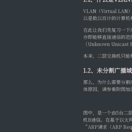
VLAN（Virtua
以是数以百计的计算机
在此让我们先复习一下
亦即能够直接通信的范围
（Unknown Unic
本来，二层交换机只能
1.2、未分割广播
那么，为什么需要分割
体原因，请参看附图加
图中，是一个由5台二
机B通信。在基于以太
“ARP请求（ARP R