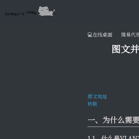
💻在线桌面
简易代
图文并
原文地址
转载
一、为什么需要
1.1、什么是VLA