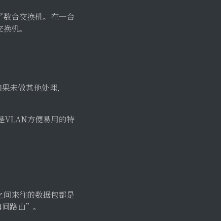
了数台交换机。在一台
交换机。
如果未做其他处理，
VLAN方便易用的特
之间来往的数据包都是
N间路由”。