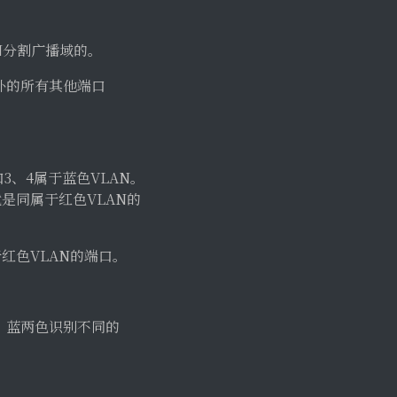
N分割广播域的。
外的所有其他端口
3、4属于蓝色VLAN。
是同属于红色VLAN的
红色VLAN的端口。
、蓝两色识别不同的