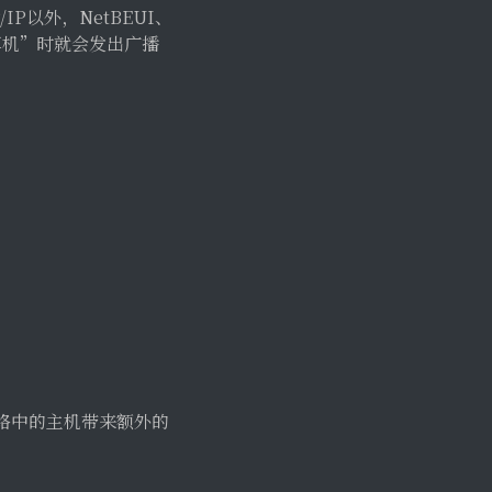
P以外，NetBEUI、
计算机”时就会发出广播
络中的主机带来额外的