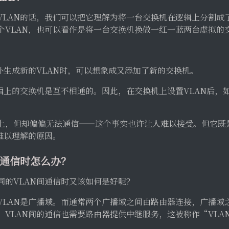
VLAN的话，我们可以把它理解为将一台交换机在逻辑上分割成
个VLAN，也可以看作是将一台交换机换做一红一蓝两台虚拟的
外生成新的VLAN时，可以想象成又添加了新的交换机。
逻辑上的交换机是互不相通的。因此，在交换机上设置VLAN后，
。
上，但却偏偏无法通信——这个事实也许让人难以接受。但它既是
难以理解的原因。
N间通信时怎么办？
同的VLAN间通信时又该如何是好呢？
VLAN是广播域。而通常两个广播域之间由路由器连接，广播域
，VLAN间的通信也需要路由器提供中继服务，这被称作“VLA