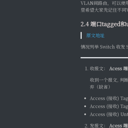
VLAN间路由，可以
里希望大家先记住不同
2.4 端口tagged和
原文地址
情况列举 Switch 收发 
收报文：
Acess 
收到一个报文, 判
弃（缺省）
Access (接收) T
Access (接收) Ta
Access (接收) U
发报文：
Acess 