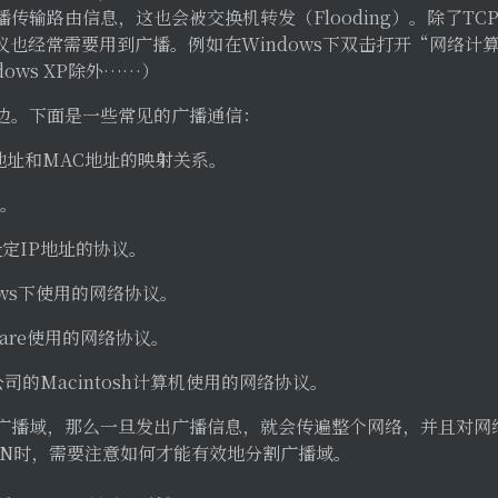
输路由信息，这也会被交换机转发（Flooding）。除了TCP/I
lk等协议也经常需要用到广播。例如在Windows下双击打开“网络
ows XP除外……）
边。下面是一些常见的广播通信：
P地址和MAC地址的映射关系。
议。
设定IP地址的协议。
dows下使用的网络协议。
etware使用的网络协议。
苹果公司的Macintosh计算机使用的网络协议。
广播域，那么一旦发出广播信息，就会传遍整个网络，并且对网
AN时，需要注意如何才能有效地分割广播域。