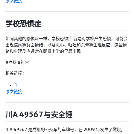
原文链接
学校恐惧症
如同其他的恐惧症一样，学校恐惧症 就是对学校产生恐惧，可能会
出现焦虑等负面情绪，以及恶心、呕吐和头晕等生理反应，这些情
绪和生理反应通常在即将上学的早晨出现。
#症状 #符合
相关链接：
1
原文链接
川A 49567 与安全锤
川A 49567 是成都的公交车的车牌号，在 2009 年发生了燃烧，