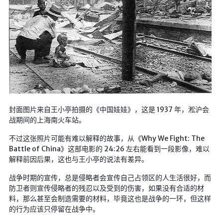
封面图片来自王小亭拍摄的《中国娃娃》，这是 1937 年，淞沪会
战期间的上海南火车站。
不过这张照片可能有难以解释的故事，从《Why We Fight: The
Battle of China》这部电影的 24:26 左右能看到一段影像，难以
解释前因后果，这也与王小亭的说法有差异。
战争时期的宣传，总是侵略者会宣传自己占领区的人生活很好，而
防卫者则宣传侵略者的残忍以及受到的伤害，如果没有合适的材
料，那么甚至会制造需要的材料，毕竟这也是战争的一环，但这样
的行为应该只停留在战争中。