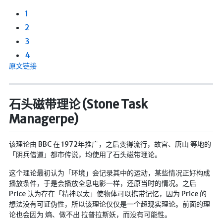
1
2
3
4
原文链接
石头磁带理论 (Stone Task
Managerpe)
该理论由 BBC 在 1972年推广，之后变得流行，故宫、唐山 等地的
「阴兵借道」都市传说，均使用了石头磁带理论。
这个理论最初认为「环境」会记录其中的运动，某些情况正好构成
播放条件，于是会播放全息电影一样，还原当时的情况。之后
Price 认为存在「精神以太」使物体可以携带记忆，因为 Price 的
想法没有可证伪性，所以该理论仅仅是一个超现实理论。前面的理
论也会因为 熵、做不出 拉普拉斯妖，而没有可能性。