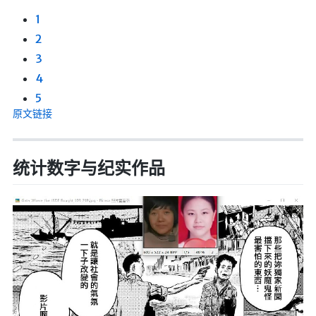
1
2
3
4
5
原文链接
统计数字与纪实作品