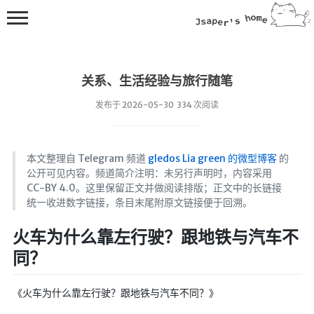
关系、生活经验与旅行随笔
发布于 2026-05-30 334 次阅读
本文整理自 Telegram 频道
gledos Lia green 的微型博客
的
💻在线桌面
公开可见内容。频道简介注明：未另行声明时，内容采用
CC-BY 4.0。这里保留正文并做阅读排版；正文中的长链接
bing壁纸
统一收进数字链接，条目末尾附原文链接便于回溯。
🔥排行榜
火车为什么靠左行驶？跟地铁与汽车不
导航站
同？
综合导航
合集网
《火车为什么靠左行驶？跟地铁与汽车不同？》
鱼塘热榜