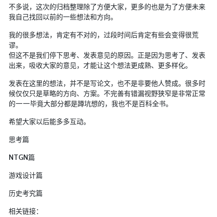
不多说，这次的归档整理除了方便大家，更多的也是为了方便未来
我自己找回以前的一些想法和方向。
我的很多想法，肯定有不对的，过段时间后肯定有些会变得很荒
谬。
但这不是我们停下思考、发表意见的原因。正是因为思考了、发表
出来，吸收大家的意见，才能让这个想法更成熟、更多样化。
发表在这里的想法，并不是写论文，也不是非要他人赞成。很多时
候仅仅只是草略的方向、方案。不完善有错漏视野狭窄是非常正常
的——毕竟大部分都是蹲坑想的，我也不是百科全书。
希望大家以后能多多互动。
思考篇
NTGN篇
游戏设计篇
历史考究篇
相关链接：