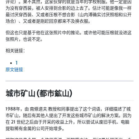
评论）。果不其然，这家伙穿的就是当年的学校制服。他一定是因
为没有穿西装，被人安排到合影的边上去了。估计可能是像我一样
最讨厌穿西装、又或者压根不想合影（山内溥确实讨厌照相和公开
场合）、又或者是刚赶回京都来不及换衣服。
但这也只是基于他在这张照片中的推论。或许他可能压根就没进这
张照片，也说不定。
相关链接：
1
原文链接
城市矿山 (都市鉱山)
1988年，由 南條道夫 教授和同事提出了这个词语，详细描述了城
市矿山，随后有其他人提出了开发这些城市矿山的解决方案。因为
在 21 世纪之后由于开采的收益上升，所以尝试从废旧手机、电脑
提取稀有金属的公司开始增多。