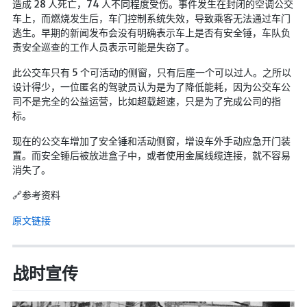
造成 28 人死亡，74 人不同程度受伤。事件发生在封闭的空调公交
车上，而燃烧发生后，车门控制系统失效，导致乘客无法通过车门
逃生。早期的新闻发布会没有明确表示车上是否有安全锤，车队负
责安全巡查的工作人员表示可能是失窃了。
此公交车只有 5 个可活动的侧窗，只有后座一个可以过人。之所以
设计得少，一位匿名的驾驶员认为是为了降低能耗，因为公交车公
司不是完全的公益运营，比如超载超速，只是为了完成公司的指
标。
现在的公交车增加了安全锤和活动侧窗，增设车外手动应急开门装
置。而安全锤后被放进盒子中，或者使用金属线缆连接，就不容易
消失了。
🔗参考资料
原文链接
战时宣传