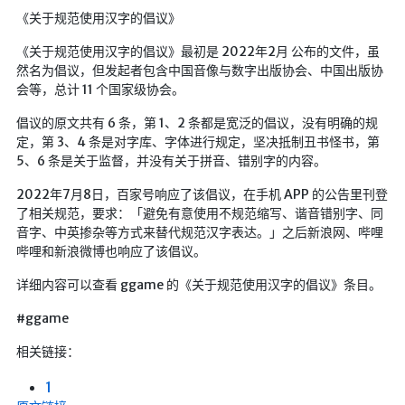
《关于规范使用汉字的倡议》
《关于规范使用汉字的倡议》最初是 2022年2月 公布的文件，虽
然名为倡议，但发起者包含中国音像与数字出版协会、中国出版协
会等，总计 11 个国家级协会。
倡议的原文共有 6 条，第 1、2 条都是宽泛的倡议，没有明确的规
定，第 3、4 条是对字库、字体进行规定，坚决抵制丑书怪书，第
5、6 条是关于监督，并没有关于拼音、错别字的内容。
2022年7月8日，百家号响应了该倡议，在手机 APP 的公告里刊登
了相关规范，要求：「避免有意使用不规范缩写、谐音错别字、同
音字、中英掺杂等方式来替代规范汉字表达。」之后新浪网、哔哩
哔哩和新浪微博也响应了该倡议。
详细内容可以查看 ggame 的《关于规范使用汉字的倡议》条目。
#ggame
相关链接：
1