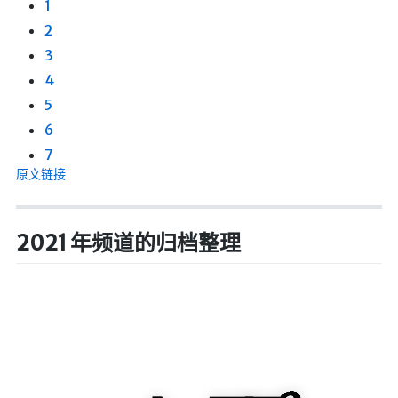
1
2
3
4
5
6
7
原文链接
2021 年频道的归档整理