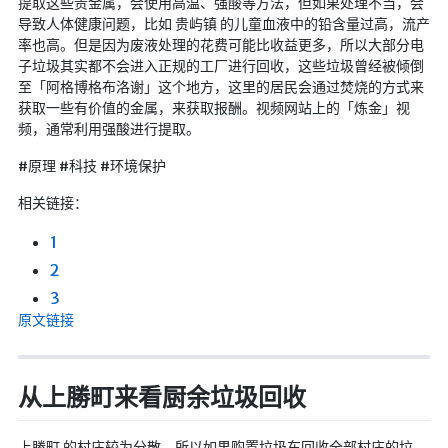
提取这些贵金属，会使用高温、强酸等方法，但如果处理不当，会
导致人体健康问题，比如 贵屿镇 的儿童血液中的铅含量过高，流产
率也高。但是因为废液处理的花费可能比收益更多，所以大部分电
子垃圾其实都不会进入正规的工厂进行回收，这些垃圾曾经被倾倒
至「阿格博格布洛谢」这个地方，这里的居民会通过焚烧的方式来
获取一些有价值的金属，来获取报酬。视频网站上的「炼金」视
频，通常利用强酸进行提取。
#原理 #科技 #环境保护
相关链接：
1
2
3
原文链接
从上勝町来看厨余垃圾回收
上勝町 的村庄较为分散，所以如果购置垃圾车回收全部村庄的垃