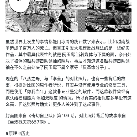
虽然世界上发生的事情都能用冰冷的统计数字来表示，比如越南战
争造成了百万人的死亡。但真正引发大规模反战想法的是一些纪实
作品，其中最具代表性的就是 阮玉鸾 当着媒体与下属的面，亲自处
决了被俘的越共游击队领袖的照片。事后才知道这名越共游击队领
袖在不久之前处决了阮玉鸾下属全家等「反革命分子」。
现在的「八孩之母」与「李莹」的对比照片，也有一些背后的故
事，根据对比图的原作者所说，其实并没有使用专业的修复工具，
而是使用「你我当年」这款非专业鉴定的软件，而这款软件曾经有
默认给模糊照片 添加双眼皮 的情况，所以真实的相似度多半没有这
么高，但这张照片确实让更多人关注到了这起事件。
封面图来自《奇幻自卫队》第 103 话，对比照片背后的故事来自
《坐澳觀天第657期》。
#原理 #历史