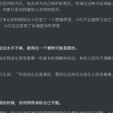
应批评的方式，免去你为自己辩护的责任。你通过这种方法来暗
，你都只是在回避别人对你的批评。
红争论的时候指出小红犯了一个逻辑谬误，小红不正面捍卫自己
” 小红在这里犯了诉诸虚伪的谬误
知识水平不够，就得出一个事物可能是假的。
如生物进化等等需要一些基本的理解和知识。有些人因为不理解
石头说：“你说进化论是真的，那你让这块石头进化人给我看看。
误的时候，你用特例来给自己开脱。
错的，所以当他们被证明是错的时候总会想办法给自己开脱。人