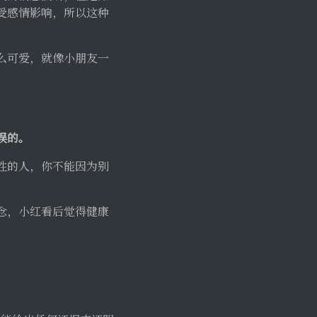
受感情影响，所以这种
么可爱，就像小朋友一
误的。
性的人，你不能因为别
念，小红看后觉得健康