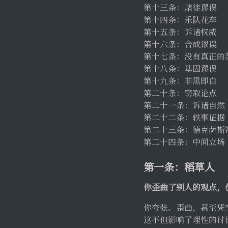
第十三条：赌徒谬误
第十四条：乐队花车
第十五条：诉诸权威
第十六条：合成谬误
第十七条：没有真正
第十八条：基因谬误
第十九条：非黑即白
第二十条：窃取论点
第二十一条：诉诸自
第二十二条：轶事证
第二十三条：德克萨
第二十四条：中间立场
第一条：稻草人
你歪曲了别人的观点，
你夸张、歪曲，甚至凭
这不但影响了理性的讨