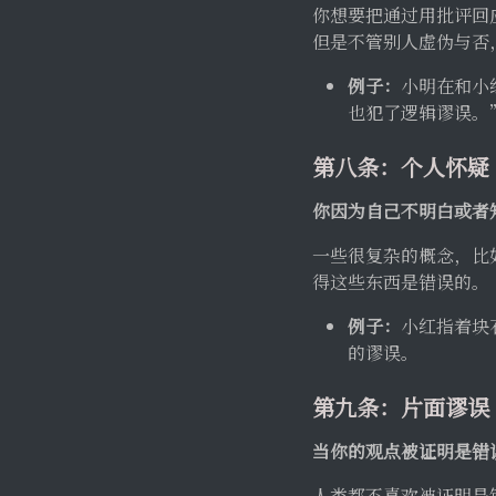
你想要把通过用批评回
但是不管别人虚伪与否
例子：
小明在和小
也犯了逻辑谬误。
第八条：个人怀疑
你因为自己不明白或者
一些很复杂的概念，比
得这些东西是错误的。
例子：
小红指着块
的谬误。
第九条：片面谬误
当你的观点被证明是错
人类都不喜欢被证明是