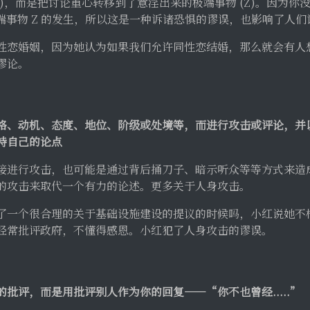
A)，而是把讨论重心转移到了意淫出来的极端事物 (Z)。因为
端事物 Z 的发生，所以这是一种诉诸恐惧的谬误，也影响了人们讨
性恋婚姻，因为她认为如果我们允许同性恋结婚，那么就会有人
谬论。
格、动机、态度、地位、阶级或处境等，而进行攻击或评论，并
持自己的论点
接进行攻击，也可能是通过背后捅刀子、暗示听众等等方式来造
的攻击来取代一个有力的论述。更多关于人身攻击。
了一个很合理的关于基础设施建设的提议的时候吗，小红说她不
经常批评政府，不懂得感恩。小红犯了人身攻击的谬误。
批评，而是用批评别人作为你的回复——“你不也曾经.....”