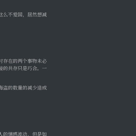
这么不爱国，居然想减
时存在的两个事物未必
接的共存只是巧合。一
海盗的数量的减少造成
人的情感波动，但是如