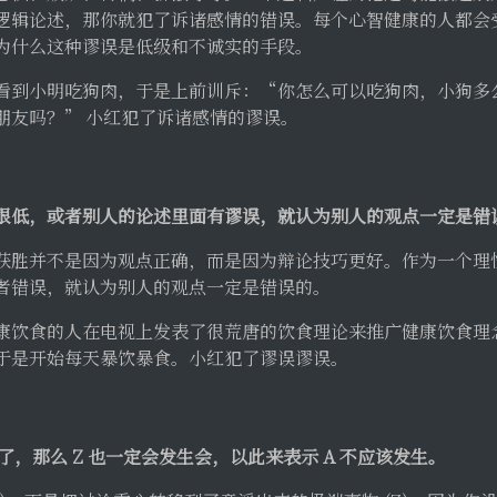
逻辑论述，那你就犯了诉诸感情的错误。每个心智健康的人都会
为什么这种谬误是低级和不诚实的手段。
看到小明吃狗肉，于是上前训斥：“你怎么可以吃狗肉，小狗多
朋友吗？” 小红犯了诉诸感情的谬误。
很低，或者别人的论述里面有谬误，就认为别人的观点一定是错
获胜并不是因为观点正确，而是因为辩论技巧更好。作为一个理
者错误，就认为别人的观点一定是错误的。
康饮食的人在电视上发表了很荒唐的饮食理论来推广健康饮食理
于是开始每天暴饮暴食。小红犯了谬误谬误。
生了，那么 Z 也一定会发生会，以此来表示 A 不应该发生。