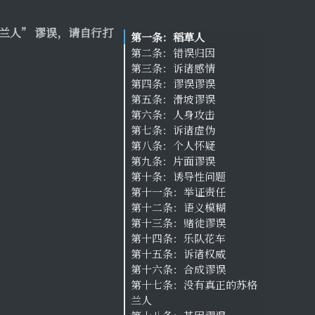
兰人” 谬误，请自行打
第一条：稻草人
第二条：错误归因
第三条：诉诸感情
第四条：谬误谬误
第五条：滑坡谬误
第六条：人身攻击
第七条：诉诸虚伪
第八条：个人怀疑
第九条：片面谬误
第十条：诱导性问题
第十一条：举证责任
第十二条：语义模糊
第十三条：赌徒谬误
第十四条：乐队花车
第十五条：诉诸权威
第十六条：合成谬误
第十七条：没有真正的苏格
兰人