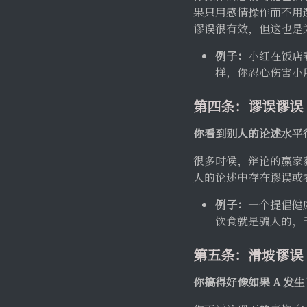
果只用感情操作而不用
谬误很有效，但这也是
例子：
小红在饭店
样，你忍心伤害小
第四条：谬误谬误
你看到别人的论述水平
很多时候，辩论的赢家
人的论述中存在谬误或
例子：
一个提倡健
饮食就是骗人的，
第五条：滑坡谬误
你搞得好像如果 A 发