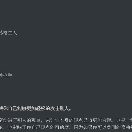
的苏格兰人
然
据
斯神枪手
使你自己能够更加轻松的攻击别人。
空创造了别人的观点，来让你本身的观点显得更加合理。这是一
论，也影响了你自己观点的可信度。因为如果你可以负面的歪曲