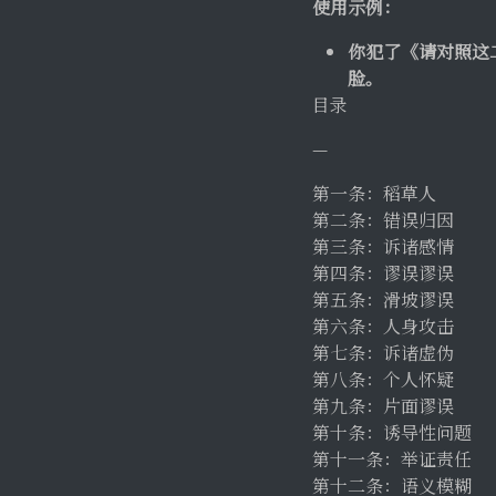
使用示例：
你犯了《请对照这
脸。
目录
—
第一条：稻草人
第二条：错误归因
第三条：诉诸感情
第四条：谬误谬误
第五条：滑坡谬误
第六条：人身攻击
第七条：诉诸虚伪
第八条：个人怀疑
第九条：片面谬误
第十条：诱导性问题
第十一条：举证责任
第十二条：语义模糊