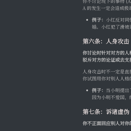
你不讨论现下的事物 (
A 的发生一定会造成极
例子：
小红反对同
婚。小红犯了滑坡
第六条：人身攻击
你讨论时针对对方的人
驳斥对方的论证或去支
人身攻击时不一定是直
你试图用你对别人人格
例子：
当小明提出
因为小明不爱国，
第七条：诉诸虚伪
你不正面回应别人对你的