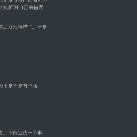
人才能面对自己的错误，
来后发现猜错了，于是
股上是不是有个胎
者。不能证伪一个事