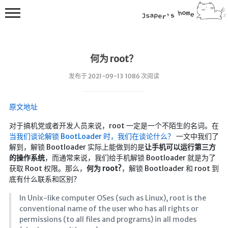
何为 root？
发布于 2021-09-13 1086 次阅读
原文地址
💻在线桌面
对于搞机党或者开发人员来说，root 一定是一个不陌生的名词。在
当我们谈论解锁 BootLoader 时，我们在谈论什么？
一文中我们了
bing壁纸
解到，解锁 Bootloader 实际上能做到的是
让手机可以运行第三方
🔥排行榜
的操作系统
，而通常来说，我们给手机解锁 Bootloader 就是为了
获取 Root 权限。那么，
何为 root?
，解锁 Bootloader 和 root 到
导航站
底有什么联系和区别？
综合导航
In Unix-like computer OSes (such as Linux), root is the
合集网
conventional name of the user who has all rights or
鱼塘热榜
permissions (to all files and programs) in all modes