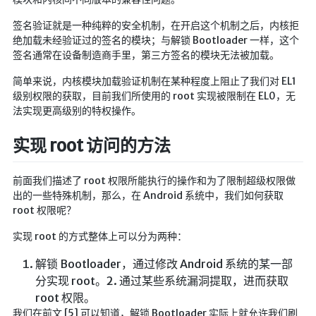
签名验证就是一种纯粹的安全机制，在开启这个机制之后，内核拒
绝加载未经验证过的签名的模块；与解锁 Bootloader 一样，这个
签名通常在设备制造商手里，第三方签名的模块无法被加载。
简单来说，内核模块加载验证机制在某种程度上阻止了我们对 EL1
级别权限的获取，目前我们所使用的 root 实现被限制在 EL0，无
法实现更高级别的特权操作。
实现 root 访问的方法
前面我们描述了 root 权限所能执行的操作和为了限制超级权限做
出的一些特殊机制，那么，在 Android 系统中，我们如何获取
root 权限呢？
实现 root 的方式整体上可以分为两种：
解锁 Bootloader，通过修改 Android 系统的某一部
分实现 root。2. 通过某些系统漏洞提取，进而获取
root 权限。
我们在前文 [5] 可以知道，解锁 Bootloader 实际上就允许我们刷