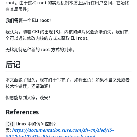
root。由于这种 root 的实现机制本质上运行在用户空间，它始终
有其局限性；
我们需要一个 EL1 root！
我认为，随着 GKI 的出现 [8]，内核的碎片化会逐渐消失，我们完
全可以通过修改内核的方式去获取 EL1 root。
无比期待这种新的 root 方式的到来。
后记
本文酝酿了很久，现在终于写完了，如释重负！如果不当之处或者
技术性错误，还请海涵！
但愿能帮到大家，晚安！
References
Linux 中的访问控制列
[1]
表:
https://documentation.suse.com/zh-cn/sled/15-
SP2/html/SLED-all/cha-security-acls.html