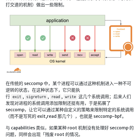
仓库
打交道的机制）做出一些限制。
音乐解析 半成品
低价开会员
在传统的 seccomp 中，某个进程可以通过这种机制进入一种不可
逆转的状态，在这种状态下，它只能执
行
,
,
,
这几个系统调用；后来人们
exit
sigreturn
read
write
发现对进程的系统调用添加限制还挺有用，于是拓展了
seccomp，让它可以通过某种自定义的策略来限制特定的系统调用
（而不是写死的 exit,read 那几个），也就是 seccomp-bpf。
与 capabilities 类似，如果某种 root 机制没有处理好 seccomp 的
问题，同样会出现「残废 root 的情况。