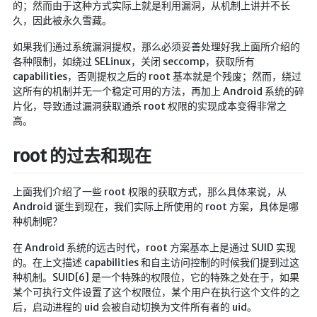
的；然而由于这种方式实际上就是利用漏洞，从机制上讲并不长
久，因此被永久雪藏。
如果我们通过系统漏洞提权，那么必须妥善处理好我上面所介绍的
各种限制，如绕过 SELinux，关闭 seccomp，获取所有
capabilities，否则提权之后的 root 基本就是个残废；然而，绕过
这所有的机制并无一个稳定可用的方法，再加上 Android 系统的碎
片化，导致通过漏洞获取通杀 root 权限的实现成本变得非常之
高。
root 的过去和现在
上面我们介绍了一些 root 权限的获取方式，那么具体来说，从
Android 诞生到现在，我们实际上所使用的 root 方案，具体是哪
种机制呢？
在 Android 系统的远古时代，root 方案基本上是通过 SUID 实现
的。在上文描述 capabilities 和自主访问控制的时候我们提到过这
种机制。SUID[6] 是一个特殊的权限位，它的特殊之处在于，如果
某个可执行文件设置了这个权限位，某个用户在执行这个文件的之
后，启动进程的 uid 会被自动切换为文件所有者的 uid。