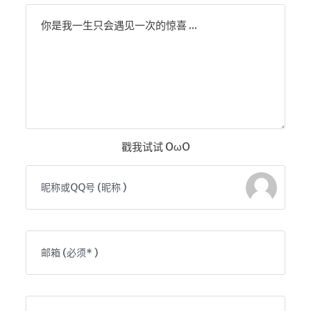
你是我一生只会遇见一次的惊喜 ...
戳我试试 OωO