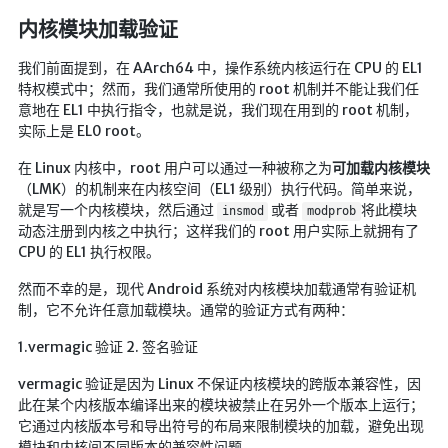
内核模块加载验证
我们前面提到，在 AArch64 中，操作系统内核运行在 CPU 的 EL1
特权模式中；然而，我们通常所使用的 root 机制并不能让我们任
意地在 EL1 中执行指令，也就是说，我们现在用到的 root 机制，
实际上是 EL0 root。
在 Linux 内核中，root 用户可以通过一种被称之为
可加载内核模块
（LMK）的机制来在内核空间（EL1 级别）执行代码。简单来说，
就是写一个内核模块，然后通过
或者
将此模块
insmod
modprob
动态注册到内核之中执行；这样我们的 root 用户实际上就拥有了
CPU 的 EL1 执行权限。
然而不幸的是，现代 Android 系统对内核模块加载通常有验证机
制，它不允许任意加载模块。通常的验证方式有两种：
1.vermagic 验证 2. 签名验证
vermagic 验证是因为 Linux 不保证内核模块的跨版本兼容性，因
此在某个内核版本编译出来的模块被禁止在另外一个版本上运行；
它通过内核版本号和导出符号的布局来限制模块的加载，避免出现
模块和内核间不同版本的兼容性问题。