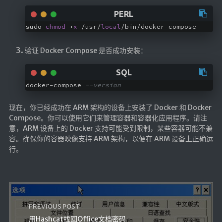
随便听听
sudo 
chmod
 +
x
 /usr/
local
/bin/docker-compose
音乐下载
音乐下载2
验证 Docker Compose 是否成功安装：
音乐播放下载
音乐下载备用一
docker-compose 
--version
音乐下载备用二
现在，你已经成功在 ARM 架构的设备上安装了 Docker 和 Docker
音乐下载备用三
Compose。你可以使用它们来管理容器和容器化应用程序。请注
意，ARM 设备上的 Docker 支持可能受到限制，某些容器可能不兼
无损音乐下载
容。确保你的容器映像支持 ARM 架构，以便在 ARM 设备上正确运
mv下载
行。
Beats Per Minute
📕学习
知乎付费文章
PREVIOUS POST
用Hashcat找回Office文档密码
Markdown学习