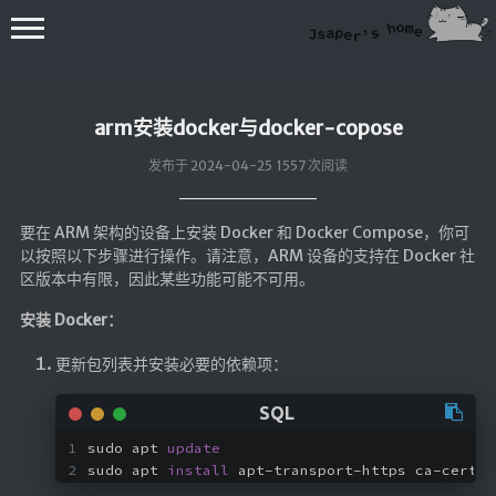
arm安装docker与docker-copose
发布于 2024-04-25 1557 次阅读
要在 ARM 架构的设备上安装 Docker 和 Docker Compose，你可
💻在线桌面
以按照以下步骤进行操作。请注意，ARM 设备的支持在 Docker 社
区版本中有限，因此某些功能可能不可用。
bing壁纸
安装 Docker：
🔥排行榜
更新包列表并安装必要的依赖项：
导航站
综合导航
合集网
sudo apt 
update
sudo apt 
install
 apt-transport-https ca-certif
鱼塘热榜