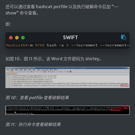
还可以通过查看 hashcat.potfile 以及执行破解命令后加 “--
show” 命令查看。
即：
Hashcat64
-m 
9700
 hash -a 
3
 --increment --increment-
mi
如图 10、图 11 所示，该 Word 文件密码为 shirley。
图 10：查看 potfile 查看破解结果
图 11：执行命令查看破解结果