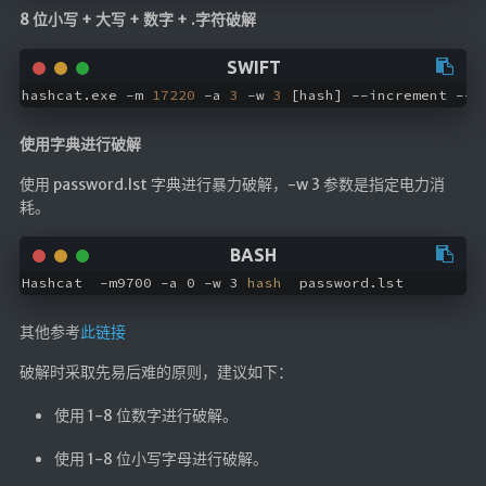
8 位小写 + 大写 + 数字 + .字符破解
hashcat.exe -m 
17220
 -a 
3
 -w 
3
 [hash] --increment --i
使用字典进行破解
使用 password.lst 字典进行暴力破解，-w 3 参数是指定电力消
耗。
Hashcat  -m9700 -a 0 -w 3 
hash
  password.lst
其他参考
此链接
破解时采取先易后难的原则，建议如下：
使用 1-8 位数字进行破解。
使用 1-8 位小写字母进行破解。