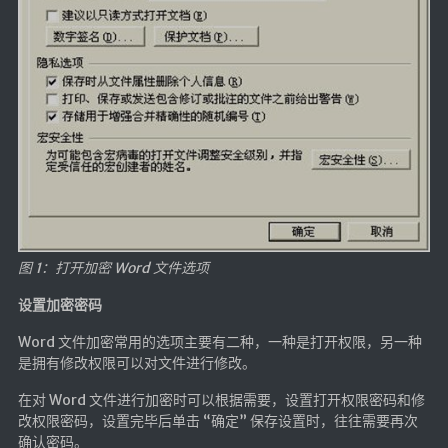
随便听听
音乐下载
音乐下载2
音乐播放下载
音乐下载备用一
音乐下载备用二
音乐下载备用三
无损音乐下载
图 1：打开加密 Word 文件选项
mv下载
设置加密密码
Beats Per Minute
Word 文件加密常用的选项主要有二种，一种是打开权限，另一种
是拥有修改权限可以对文件进行修改。
📕学习
在对 Word 文件进行加密时可以根据需要，设置打开权限密码和修
知乎付费文章
改权限密码，设置完毕后单击 “确定” 保存设置时，往往需要再次
确认密码。
Markdown学习