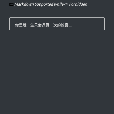
Markdown Supported while
Forbidden
你是我一生只会遇见一次的惊喜 ...
戳我试试 OωO