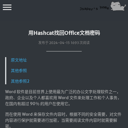
用Hashcat找回Office文档密码
发布于 2024-04-15 1693 次阅读
原文地址
💻在线桌面
其他参照
bing壁纸
其他参照2
🔥排行榜
Word 软件是目前世界上使用最为广泛的办公文字处理软件之一，
导航站
政府、企业以及个人都喜欢用 Word 文件来处理工作和个人事务，
在国内有超过 90％ 的用户在使用它。
综合导航
合集网
而在使用 Word 来保存文件内容时，根据不同的安全需要，对文件
内容进行保护就需要进行加密，当需要阅读文件内容时就需要解
鱼塘热榜
密。