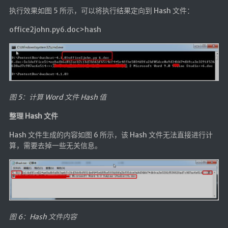
仓库
执行效果如图 5 所示，可以将执行结果定向到 Hash 文件：
音乐解析 半成品
office2john.py6.doc>hash
低价开会员
图 5：计算 Word 文件 Hash 值
整理 Hash 文件
Hash 文件生成的内容如图 6 所示，该 Hash 文件无法直接进行计
算，需要去掉一些无关信息。
图 6：Hash 文件内容