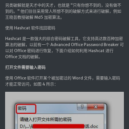
另类破解就是天才中的天才，也就是 “只有你想不到的，没有做不
红白机
到的。” 他们往往采用常人所想不到的破解方式来进行破解，例如
王晓芸教授破解 Md5 加密算法。
红白机资源
dos游戏
使用 Hashcat 软件找回密码
在线狼人杀
Hashcat 是一款强大的综合密码破解工具，它支持高达数百种加密
算法的破解，以前有一个 Advanced Office Password Breaker 可
飞船对接模拟
以对 Office 密码进行恢复，下面介绍如何利用 Hashcat 进行
Office 文档的破解。
特效地址
打开文件需要输入密码
引导页
使用 Office 软件打开某个被加密过的 Word 文件，需要输入密码
背景动画
才能正常访问，如图 4 所示：
文字变换特效
Floatingheart
树境
过山车
夜景