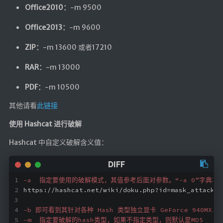
Office2010：
-m 9500
Office2013：
-m 9600
ZIP：
-m 13600 或者17210
RAR：
-m 13000
PDF：
-m 10500
其他请看
此链接
使用 Hashcat 进行破解
Hashcat 中自定义破解含义值：
-a  指定要使用的破解模式，其值参考后面对参数。“-a 0”字典攻击，
https://hashcat.net/wiki/doku.php?id=mask_attack
-b 即可看到其针对各种 Hash 类型独立显卡 GeForce 940MX、核显 
-m  指定要破解的hash类型，如果不指定类型，则默认是MD5