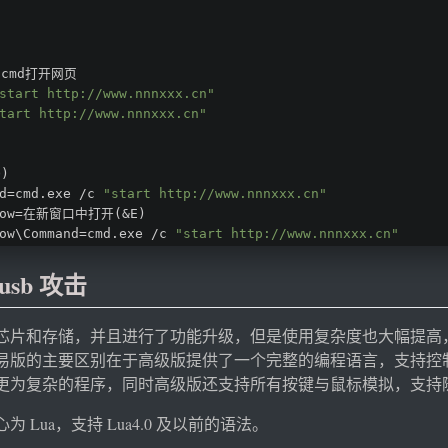
cmd打开网页
start http://www.nnnxxx.cn"
tart http://www.nnnxxx.cn"
O)
d=cmd.exe /c 
"start http://www.nnnxxx.cn"
ndow=在新窗口中打开(&E) 
ow\Command=cmd.exe /c 
"start http://www.nnnxxx.cn"
usb 攻击
芯片和存储，并且进行了功能升级，但是使用复杂度也大幅提高
版的主要区别在于高级版提供了一个完整的编程语言，支持控制语句，
更为复杂的程序，同时高级版还支持所有按键与鼠标模拟，支持
Lua，支持 Lua4.0 及以前的语法。