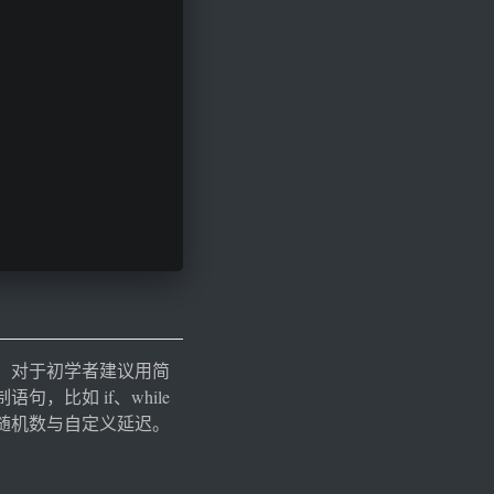
，对于初学者建议用简
比如 if、while
随机数与自定义延迟。