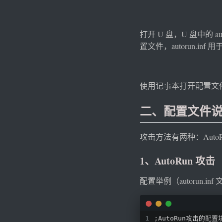
打开 U 盘，U 盘中的 a
置文件，autorun.inf 用于
使用记事本打开配置文
二、配置文件
攻击方法有两种：AutoRu
1、AutoRun 攻击
配置举例（autorun.in
;AutoRun攻击的