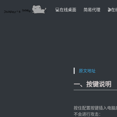
💻在线桌面
简易代理
🎬
原文地址
一、按键说明
按住配置按键插入电脑后
不会进行攻击：