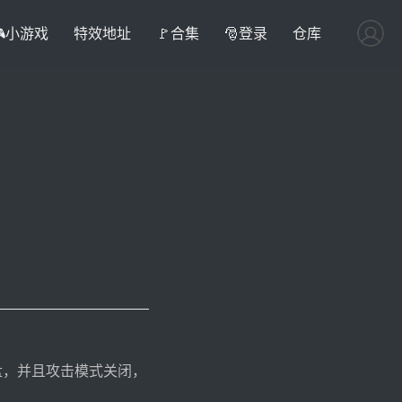
🎮小游戏
特效地址
🚩合集
🎅登录
仓库
 盘，并且攻击模式关闭，