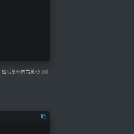
然后鼠标向右移动 100