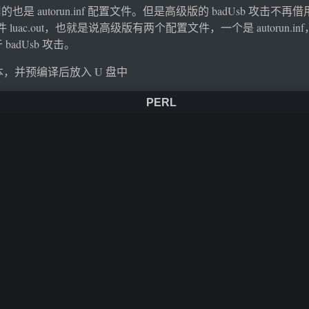
用的也是 autorun.inf 配置文件。但是高级版的 badUsb 攻击不再借用 a
ac.out，也就是说高级版有两个配置文件，一个是 autorun.inf，用
于 badUsb 攻击。
脚本，并预编译后放入 U 盘中
 