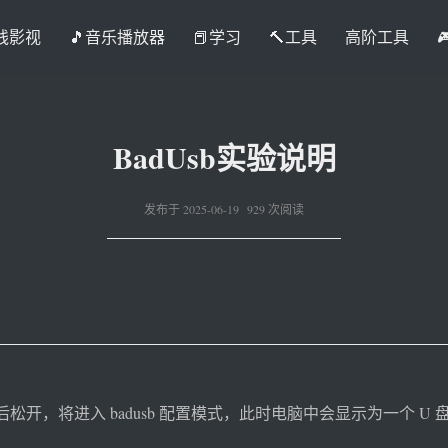
在线影视
🎵音乐播放器
📕学习
🔨工具
高阶工具
BadUsb实验说明
发布于 2025-06-19 929 次阅读
松开，将进入 badusb 配置模式，此时电脑中会显示为一个 U