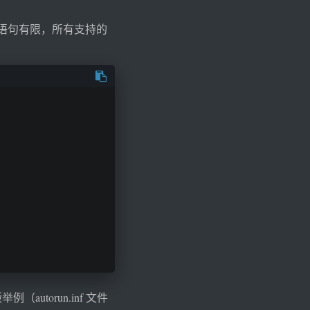
的语句有限，所有支持的
autorun.inf 文件