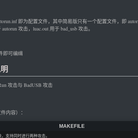
utorun.inf 即为配置文件，其中简易版只有一个配置文件，即 auto
 autorun 攻击，luac.out 用于 bad_usb 攻击。
件即可编缉
说明
n 攻击与 BadUSB 攻击
f 文件内容）：
配置块，支持同时进行两种攻击。