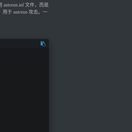
utorun.inf 文件，而是
于 autorun 攻击。一