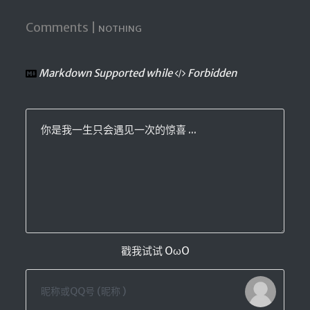
Comments |
NOTHING
Markdown Supported while
Forbidden
你是我一生只会遇见一次的惊喜 ...
戳我试试 OωO