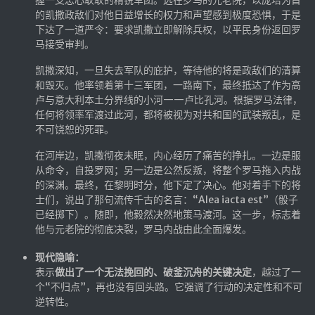
的凯撒政敌们对他日益增长的权力和声望感到极度恐惧，于是
下达了一道严令：要求凯撒立即解除兵权，以平民身份返回罗
马接受审判。
凯撒深知，一旦失去军队的庇护，等待他的将是政敌们的清算
和毁灭。他率领着第十三军团，一路南下，最终抵达了作为高
卢与意大利本土分界线的小河——卢比孔河。根据罗马法律，
任何将领率军渡过此河，都将被视为对共和国的武装叛乱，是
不可饶恕的死罪。
在河岸边，凯撒彻夜未眠，内心经历了痛苦的挣扎。一边是服
从命令，自投罗网；另一边是公然反叛，将整个罗马拖入内战
的深渊。最终，在黎明时分，他下定了决心。他对着手下的将
士们，说出了那句流传千古的名言：“Alea iacta est”（骰子
已经掷下）。随即，他毅然决然地策马渡河。这一步，标志着
他与元老院的彻底决裂，罗马内战由此全面爆发。
现代隐喻：
表示
做出了一个无法挽回的、破釜沉舟的关键决定
，越过了一
个“不归点”，再也没有回头路。它强调了行动的决定性和不可
逆转性。