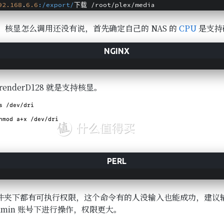
92.168
.
6.6
:/export/
下载 /root/plex/media
核显怎么调用还没有说，首先确定自己的 NAS 的
CPU
是支持
renderD128 就是支持核显。
 文件夹下都有可执行权限，这个命令有的人没输入也能成功，建议输入，
dmin 账号下进行操作，权限更大。