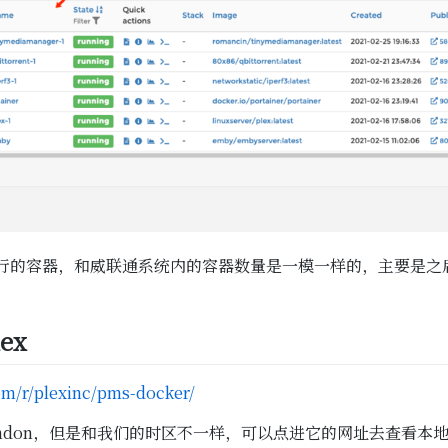
行的容器，和威联通系统内的容器数量是一模一样的，主要是之
ex
om/r/plexinc/pms-docker/
e/London，但是和我们的时区不一样，可以点进它的网址去查看本