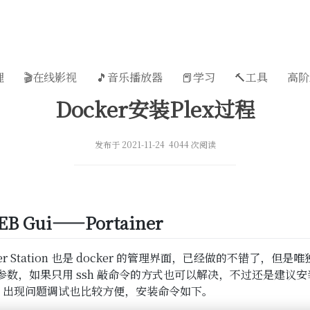
理
🎬在线影视
🎵音乐播放器
📕学习
🔨工具
高阶
Docker安装Plex过程
发布于 2021-11-24 4044 次阅读
B Gui——Portainer
ner Station 也是 docker 的管理界面，已经做的不错了，
参数，如果只用 ssh 敲命令的方式也可以解决，不过还是建议安装上 
er，出现问题调试也比较方便，安装命令如下。