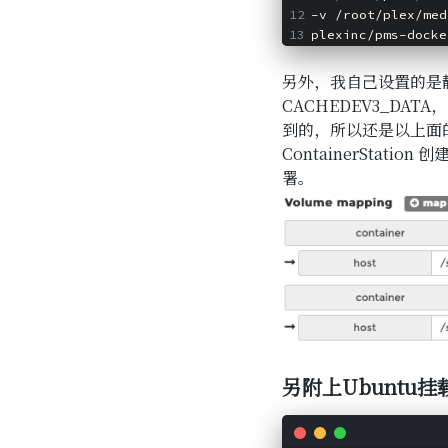
-v /root/plex/med
plexinc/pms-docke
另外，我自己设置的是静态卷
CACHEDEV3_DAT
到的，所以还是以上面的
ContainerSta
署。
另附上Ubuntu挂