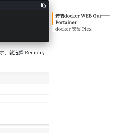
安装docker WEB Gui——
Portainer
docker 安装 Plex
另附上Ubuntu挂载ufs共
享文件夹命令
需求，就选择 Remote。