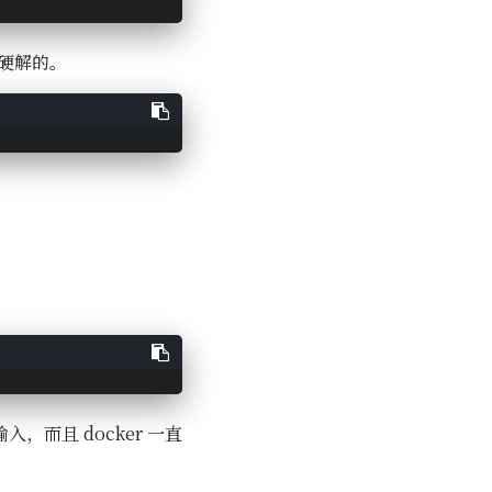
硬解的。
而且 docker 一直