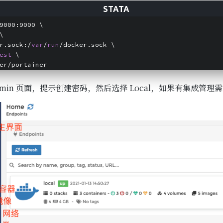
9000:9000 \
\
r.sock:/
var
/
run
/docker.sock \
est
 \
er/portainer
有 admin 页面，提示创建密码，然后选择 Local，如果有集成管理