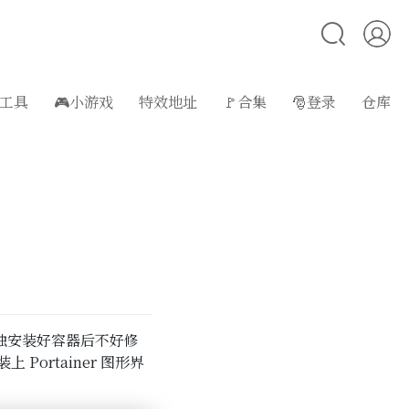
工具
🎮小游戏
特效地址
🚩合集
🎅登录
仓库
但是唯独安装好容器后不好修
Portainer 图形界