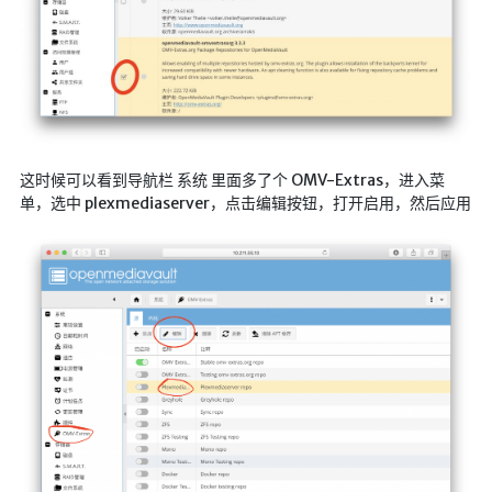
LaTeX公式编辑器
Mathlab教学
乐理学习
Web 技术教程
Greasemonkey学习
这时候可以看到导航栏 系统 里面多了个 OMV-Extras，进入菜
单，选中 plexmediaserver，点击编辑按钮，打开启用，然后应用
ffmpeg学习
VIP资源下载
字帖生成
全历史
发现中国
世界货币
土木类资源下载
找建筑 土木资源