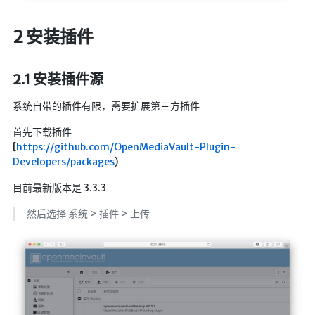
英美日韩剧
2 安装插件
在线影视新增
导航站
2.1 安装插件源
在线影视(失效)
系统自带的插件有限，需要扩展第三方插件
电影下载
视频教程
首先下载插件
[
https://github.com/OpenMediaVault-Plugin-
直播聚合
Developers/packages
)
📺在线电视
目前最新版本是 3.3.3
视频解析
然后选择 系统 > 插件 > 上传
盒子软件
盒子软件国内下载
软件接口
🎵音乐播放
器