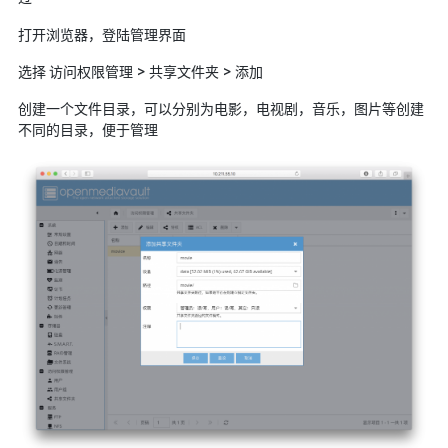
航拍全景
打开浏览器，登陆管理界面
暗网导航
选择 访问权限管理 > 共享文件夹 > 添加
简易代理
创建一个文件目录，可以分别为电影，电视剧，音乐，图片等创建
不同的目录，便于管理
网页代理
网页代理备用
Google访问助手
🎬在线影视
影视导航
星视界
影视无广告
在线影视备用
在线影视 备用1
在线影视 备用2