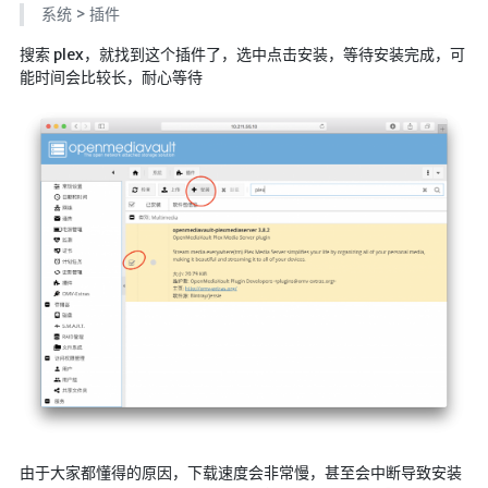
系统 > 插件
Google硬盘
主站网页探针
搜索 plex，就找到这个插件了，选中点击安装，等待安装完成，可
能时间会比较长，耐心等待
副站网页探针
高阶工具
软件下载安装
百度网盘解析
百度解析_备用
文字重排
id查手机号
注册接码
临时邮箱
临时Gmail
由于大家都懂得的原因，下载速度会非常慢，甚至会中断导致安装
🎮小游戏