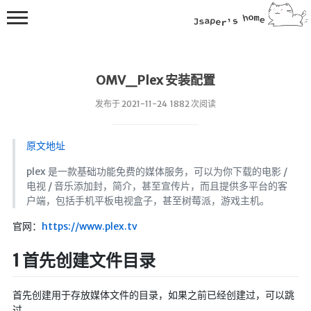
OMV_Plex 安装配置
发布于 2021-11-24 1882 次阅读
原文地址
💻在线桌面
plex 是一款基础功能免费的媒体服务，可以为你下载的电影 /
电视 / 音乐添加封，简介，甚至宣传片，而且提供多平台的客
bing壁纸
户端，包括手机平板电视盒子，甚至树莓派，游戏主机。
🔥排行榜
官网：
https://www.plex.tv
导航站
综合导航
1 首先创建文件目录
合集网
首先创建用于存放媒体文件的目录，如果之前已经创建过，可以跳
鱼塘热榜
过