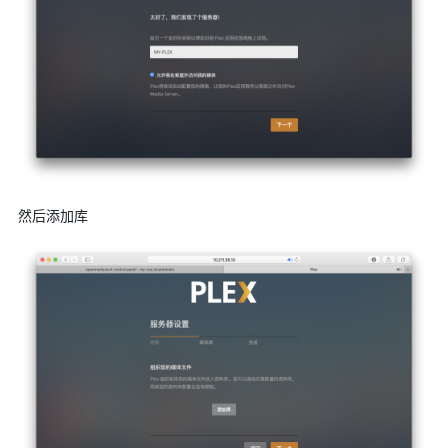
然后添加库