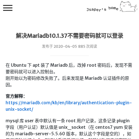
解决Mariadb10.1.37不需要密码就可以登录
发布于 2020-04-05 885 次阅读
在 Ubuntu 下 apt 装了 Mariadb 后，改掉 root 密码后，发现不需
💻在线桌面
要密码就可以进入控制台。
刚开始以为密码修改失败了。后来发现是 Mariadb 认证插件的原
bing壁纸
因。
🔥排行榜
官方解释：
https://mariadb.com/kb/en/library/authentication-plugin-
导航站
unix-socket/
综合导航
mysql 库 user 表中默认有一条 root 用户记录，这条记录 plugin
合集网
字段（用户认证）默认值是 unix_socket（在 centos7 yum 安装
鱼塘热榜
的为 mariadb-server-5.5.60 版本，默认这个字段是空的），如