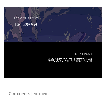
LaTeX公式编辑器
Mathlab教学
PREVIOUS POST
乐理学习
压缩包密码查询
Web 技术教程
Greasemonkey学习
ffmpeg学习
VIP资源下载
NEXT POST
字帖生成
斗鱼/虎牙/B站直播源获取分析
全历史
发现中国
世界货币
土木类资源下载
Comments |
NOTHING
找建筑 土木资源