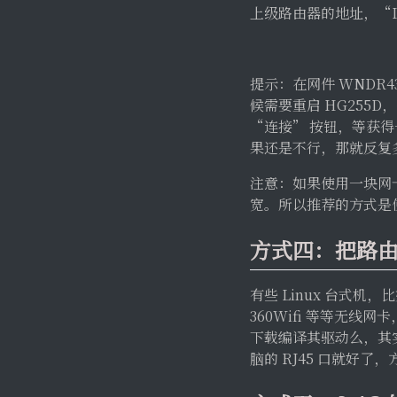
上级路由器的地址，“IMG
提示：在网件 WNDR4
候需要重启 HG255D，
“连接” 按钮，等获得一
果还是不行，那就反复多
注意：如果使用一块网卡
宽。所以推荐的方式是使
方式四：把路
有些 Linux 台式机，
360Wifi 等等无线
下载编译其驱动么，其实不
脑的 RJ45 口就好了