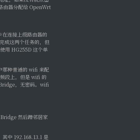
由器分配给 OpenWrt
网卡在连接上级路由器的
同时完成这两个任务的，但
使用 HG255D 这个单
种普通的 wifi 来配
段上，但是 wifi 的
ridge，无密码。wifi
ridge 然后蹭邻居家
92.168.13.1 是