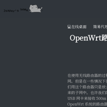
💻在线桌面
简易代
OpenW
在使用无线路由器的过程
网。但是在一些情况下
们用这个路由器只是放
来的子网中。也许我们的
USB 网卡来接收 50
OpenWrt 系统的