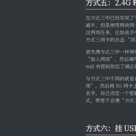
方式五：2.4G 转 
在方式三中已经实现了不
减半，但是使用两块网卡就
这两项任务，比如我手中的网
方式三网卡的点击 “添
首先像方式三中一样停用原
“加入网络”，然后填
wifi 有密码别忘了填
与方式三中不同的就是我们
用”，然后再 5G 网卡上
名字，自己设定一个密码，
式，带宽不会像“方式三
方式六：挂 U