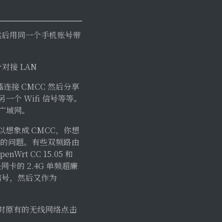
然后用同一个手机账号带
对接 LAN
连接 CMCC 然后分享
一个 Wifi 信号等等。
入广域网。
想象成 CMCC，你想
数量的问题。有些双频路由
rt CC 15.05 和
网卡的 2.4G 单频超廉
信号，然后又作为
后对原有的无线网络点击