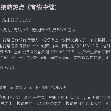
直接转热点（有线中继）
路由器无 DHCP
r 模式 / 无线 AP，无线网卡对接 WAN 区域
就是把有线转成无线，就好像让一根网线插入了一个交换机，产生的
就是说假设我有一个一级路由器，网段是 192.168.12.X，
到 Wifi 上的设备网段依然是 192.168.12.X，没有产生新的
的访问任何一个二级路由器下面的设备而不需要做端口转发，那
网络 WAN
 lan 改为 wan，其他的什么都没变。
发现 IP 地址已经不是方式一中的 192.168.1.X 了，而变成了
 的 IP，网关为上一极路由器，DNS 服务器为一极路由分配的服务器