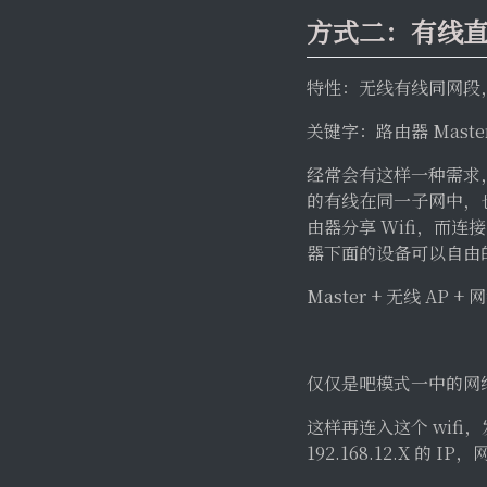
方式二：有线
特性：无线有线同网段，
关键字：路由器 Maste
经常会有这样一种需求，
的有线在同一子网中，也
由器分享 Wifi，而连接
器下面的设备可以自由
Master + 无线 AP + 
仅仅是吧模式一中的网络由
这样再连入这个 wifi，
192.168.12.X