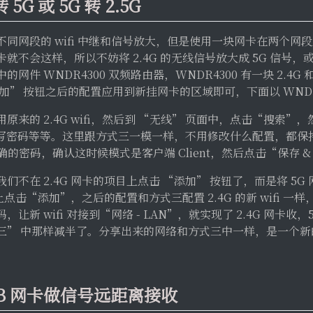
5G 或 5G 转 2.5G
同网段的 wifi 中继和信号放大，但是使用一块网卡在两个网
不会这样，所以不妨将 2.4G 的无线信号放大成 5G 信号，或者
件 WNDR4300 双频路由器，WNDR4300 有一块 2.4G 
加” 按钮之后的配置应用到新挂网卡的区域即可，下面以 WNDR4
来的 2.4G wifi，然后到 “无线” 页面中，点击“搜索”，然后
写密码等等。这里跟方式三一模一样，不用修改什么配置，都保
正确的密码，确认这时候模式是客户端 Client，然后点击“保存 &
不在 2.4G 网卡的项目上点击 “添加” 按钮了，而是将 5G
点击“添加”，之后的配置和方式三配置 2.4G 的新 wifi 一样，
让新 wifi 对接到“网络 - LAN”，就实现了 2.4G 网卡收
” 中那样减半了。分享出来的网络和方式三中一样，是一个新的
SB 网卡做信号远距离接收