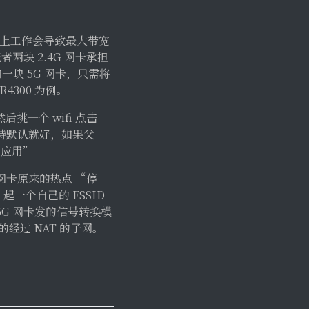
段上工作会导致最大带宽
两块 2.4G 网卡承担
和一块 5G 网卡，只需将
300 为例。
挑一个 wifi 点击
持默认就好，如果父
 应用”
 网卡原来的热点 “停
起一个自己的 ESSID
，5G 网卡发的信号转换模
经过 NAT 的子网。