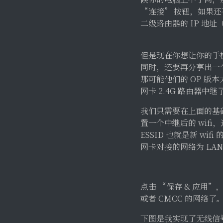
“连接” 按钮，如果还不管
二级路由器的 IP 地址（
但是现在你想让你的手机
同时，还要再分享出一个
那可能他们的 OP 版本太
网卡 2.4G 路由器中
我们只需要在上面的基础
置一个中继后的 wifi
ESSID 也就是新 wif
网卡对接的网络为 LA
点击 “保存 & 应用”
或者 CMCC 的网络了
下图是我实现了无线信号的中