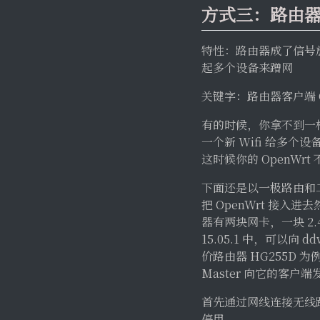
方式三：路由
特性：路由器成了信号
起多个设备来蹭网
关键字：路由器客户端 Cl
有的时候，你拿不到一根
一个新 Wifi 给多个
这时候你的 OpenWr
下面还是以一极路由和二
把 OpenWrt 接入
器有两块网卡，一块 2.4G
15.05.1 中，可以向
价路由器 HG255D
Master 向它的客户端发
首先通过网线连接无线路
停用，