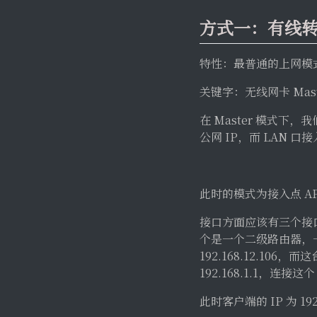
方式一：有线转 
特性：最普通的上网模
关键字：无线网卡 Maste
在 Master 模式下
公网 IP，而 LAN 口
此时的模式为接入点 AP
接口方面应该有三个接口，
个是一个二级路由器，一级
192.168.12.106，而
192.168.1.1，连接这个
此时客户端的 IP 为 19