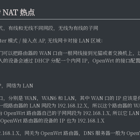
NAT 热点
式，有线和无线不同网段，无线为有线的子网
r 模式 / 接入点 AP, 无线网卡对接 LAN 区域：
，我们可以把路由器的 WAN 口由一根网线接到光猫或者交换机上，
接入的设备会通过 DHCP 分配一个内网 IP，OpenWrt 的接口配
，网络为 LAN
分别是 WAN，WAN6 和 LAN，其中 WAN 口的 IP 应该
路由器的 LAN 网段为 192.168.12.X，所以这个路由器的 
这台 OpenWrt 路由器自己的子网网段为 192.168.1.X, 所以它 LAN
 OpenWrt 路由器的设备的 IP 也为 192.168.1.X
2.168.1.X，网关为 OpenWrt 路由器，DNS 服务器一般为 Open