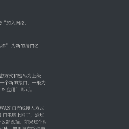
击“加入网络，
名称” 为新的接口名
加密方式和密码为上级
络为一个新的接口，一般为
 & 应用” 即可。
WAN 口有线接入方式
N 口电脑上网了，通过
器上什么都没插。如果这个时
 地址，如果没有就点击