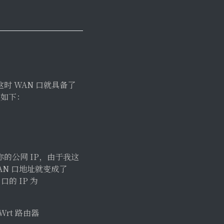
这时 WAN 口就具备了
置如下：
是你的公网 IP，由于我这
WAN 口地址就变成了
 口的 IP 为
Wrt 路由器