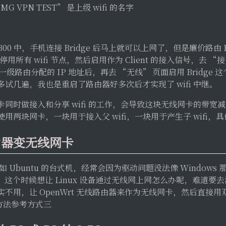
 VPN TEST” 是上级 wifi 的名字
300 中，手机连接 Bridge 后马上就可以上网了，但是廉价路由 
停用所有 wifi 节点，然后启用作为 Client 的接入信号，去 “接
级路由分配的 IP 地址后，再去 “无线” 页面启用 Bridge
试几遍，我也是重启了路由器好多次后才实现了 wifi 中继。
同时做接入和分享 wifi 的工作，会导致这块无线网卡的带宽
用两块网卡，一块用于接入父 wifi，一块用于产生子 wifi，具
由器变无线网卡
比如 Ubuntu 的台式机，经常会因为驱动问题没法像 Windows 那
网卡，这个时候想让 Linux 设备通过无线网上网怎么办呢，难道
用，让 OpenWrt 无线路由器来作为无线网卡，然后直接用双绞
，方法参考方式三