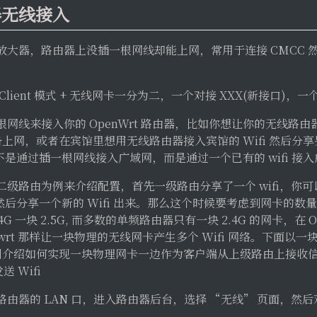
器无线接入
放大器，路由器上没插一根网线却能上网，常用于连接 CMCC 
ient 模式 + 无线网卡一分为二，一个对接 XXX(新接口)，一个
网线来接入你的 OpenWrt 路由器，比如你想让你的无线路由器
设备上网，或者在宾馆里想用无线路由器接入宾馆的 Wifi 然后分享另
t 不是通过插一根网线接入广域网，而是通过一个已有的 wifi 接
级路由为例来介绍配置，首先一级路由分享了一个 wifi，你可以
进去然后分享一个新的 Wifi 出来。那么这个时候要考虑到网卡的
 一块 2.5G, 而多数的单频路由器只有一块 2.4G 的网卡，在 OpenW
 ddwrt 那样让一块物理的无线网卡产生多个 Wifi 网络。下面以一块
 为例介绍如何实现一块物理网卡一边作为客户端从上级路由上接收
送 Wifi
由器的 LAN 口，进入路由器后台，选择 “无线” 页面，然