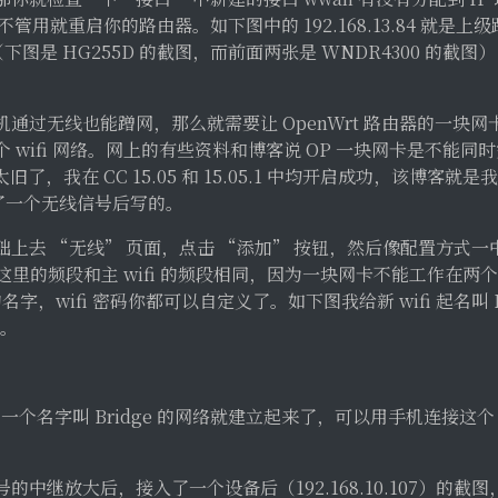
用就重启你的路由器。如下图中的 192.168.13.84 就是上级路
下图是 HG255D 的截图，而前面两张是 WNDR4300 的截图）
通过无线也能蹭网，那么就需要让 OpenWrt 路由器的一块
 wifi 网络。网上的有些资料和博客说 OP 一块网卡是不能
旧了，我在 CC 15.05 和 15.05.1 中均开启成功，该博客就是我
继了一个无线信号后写的。
上去 “无线” 页面，点击 “添加” 按钮，然后像配置方式一中那
，这里的频段和主 wifi 的频段相同，因为一块网卡不能工作在两个频
i 的名字，wifi 密码你都可以自定义了。如下图我给新 wifi 起名叫 B
N。
，一个名字叫 Bridge 的网络就建立起来了，可以用手机连接这个 B
。
继放大后，接入了一个设备后（192.168.10.107）的截图，其中 1