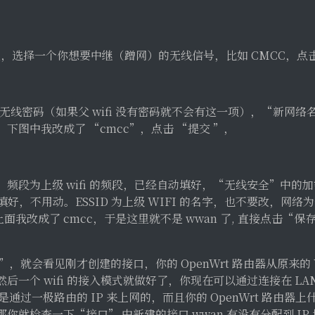
钮，选择一个你想要中继（蹭网）的无线信号，比如 CMCC，点
 的无线密码（如果父 wifi 没有密码就不会有这一项），“新网络
，下图中我改成了 “cmcc”，点击 “提交 ”，
频段为上级 wifi 的频段，已经自动填好，“无线安全”中的
动填好，不用动。ESSID 为上级 WIFI 的名字，也不要改，网
面我改成了 cmcc，于是这里就不是 wwan 了, 直接点击“保存
”，就会看见刚才创建的接口，你的 OpenWrt 路由器从原来的 
后一个 wifi 的接入模式就做好了，你现在可以通过连接在 LA
是通过一极路由的 IP 来上网的，而且你的 OpenWrt 路由
你就检查一下“接口” 中新建的接口 wwan 有没有分配到 IP