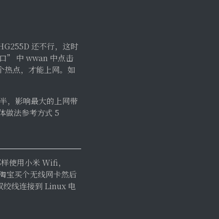
HG255D 还不行，这时
口” 中 wwan 中点击
 这个热点，才能上网。如
减半，影响最大的上网带
体做法参考方式 5
样使用小米 Wifi，
要去淘宝买个无线网卡然后
线连接到 Linux 电