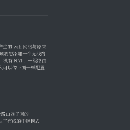
 wifi 网络与原来
这时候我想添加一个无线路
子网，没有 NAT，一级路由
么可以像下面一样配置
上级路由器子网的
，实现了有线的中继模式。