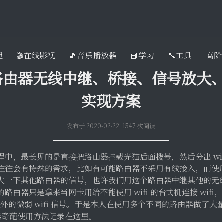
理
🎬在线影视
🎵音乐播放器
📕学习
🔨工具
高阶
rt路由器无线中继、桥接、信号放大
实现方案
发布于 2020-02-22 1547 次阅读
中，最长见的是直接把路由器挂载光猫后面拨号，然后分出 wif
往往会有特殊的需求，比如有可能路由器不采用有线接入，而使
大一下其他路由器的信号，也许我们用这个路由器中继其他的无
路由器只是拿来当网卡用给不能使用 wifi 的台式机连接 wif
0m 外的微弱 wifi 信号。于是本人在使用多个不同的路由器做了
路由器奇葩使用方法记录在这里。