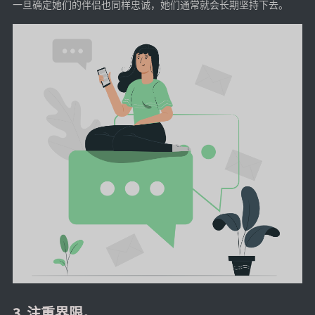
一旦确定她们的伴侣也同样忠诚，她们通常就会长期坚持下去。
3. 注重界限。