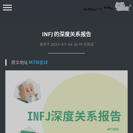
INFJ 的深度关系报告
发布于 2023-07-24 2679 次阅读
原文地址
MTBI星球
💻在线桌面
bing壁纸
🔥排行榜
导航站
综合导航
合集网
鱼塘热榜