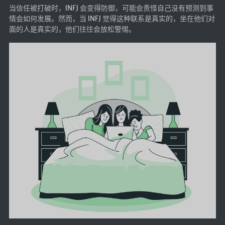
当信任被打破时，INFJ 会变得防御，可能会责怪自己没有预测到事
情会如何发展。然而，当 INFJ 觉得这种联系是真实的，坐在他们对
面的人是真实的，他们往往会放松警惕。