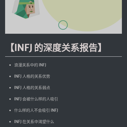
航拍全景
暗网导航
简易代理
网页代理
【INFJ 的深度关系报告】
网页代理备用
Google访问助手
浪漫关系中的 INFJ
🎬在线影视
INFJ 人格的关系优势
影视导航
INFJ 人格的关系弱点
星视界
影视无广告
INFJ 会被什么样的人吸引
在线影视备用
什么样的人不会吸引 INFJ
在线影视 备用1
INFJ 在关系中渴望什么
在线影视 备用2