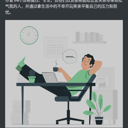
尽管 INFJ 性格强烈、专注，但他们欣赏那些能给恋爱关系带来轻松
气氛的人，并通过拿生活中的不幸开玩笑来平衡自己的压力和担
忧。