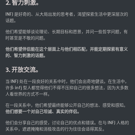
2. 智力刺激。
INFJ 是好奇的、从大局出发的思考者，渴望探索生活中更深层次的
话题。
他们希望能够谈论理论、长期目标和愿景，并问一些哲学问题，有
时甚至是不敬的问题。
他们希望伴侣能在这个层面上与他们相匹配，并能定期探索有意义
的、智力刺激的话题。
3. 开放交流。
当 INFJ 处在一段良好的关系中时，他们会出奇地健谈。在生活中，
许多 infj 型人都觉得他们不得不压抑自己的很多想法，因为大多数
人看世界的方式不一样。
在一段关系中，他们希望最终能够公开自己的想法、感受和感知。
他们想要一个对自己坦诚、真实的伴侣。
他们会分享自己的感受，讨论自己的优点和错误。在与 INFJ 人格的
关系中，遮遮掩掩和消极攻击的行为往往会适得其反。