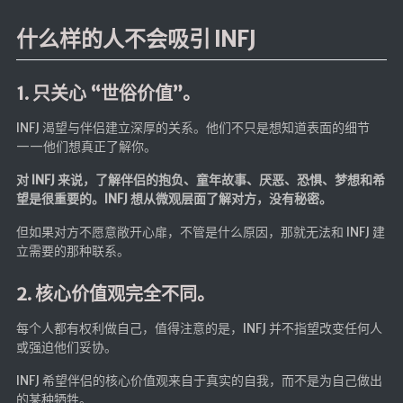
什么样的人不会吸引 INFJ
1. 只关心 “世俗价值”。
INFJ 渴望与伴侣建立深厚的关系。他们不只是想知道表面的细节
——他们想真正了解你。
对 INFJ 来说，了解伴侣的抱负、童年故事、厌恶、恐惧、梦想和希
望是很重要的。INFJ 想从微观层面了解对方，没有秘密。
但如果对方不愿意敞开心扉，不管是什么原因，那就无法和 INFJ 建
立需要的那种联系。
2. 核心价值观完全不同。
每个人都有权利做自己，值得注意的是，INFJ 并不指望改变任何人
或强迫他们妥协。
INFJ 希望伴侣的核心价值观来自于真实的自我，而不是为自己做出
的某种牺牲。