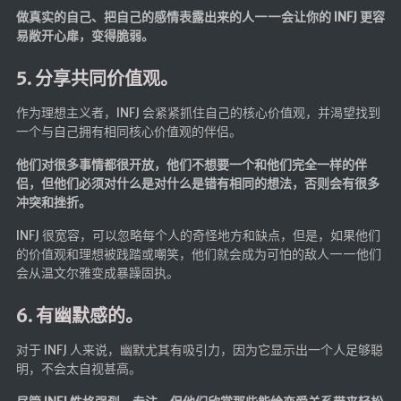
做真实的自己、把自己的感情表露出来的人——会让你的 INFJ 更容
易敞开心扉，变得脆弱。
5. 分享共同价值观。
作为理想主义者，INFJ 会紧紧抓住自己的核心价值观，并渴望找到
一个与自己拥有相同核心价值观的伴侣。
他们对很多事情都很开放，他们不想要一个和他们完全一样的伴
侣，但他们必须对什么是对什么是错有相同的想法，否则会有很多
冲突和挫折。
INFJ 很宽容，可以忽略每个人的奇怪地方和缺点，但是，如果他们
的价值观和理想被践踏或嘲笑，他们就会成为可怕的敌人——他们
会从温文尔雅变成暴躁固执。
6. 有幽默感的。
对于 INFJ 人来说，幽默尤其有吸引力，因为它显示出一个人足够聪
明，不会太自视甚高。