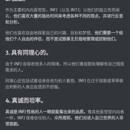
作为主要的内向直觉型，INFJ（以及 INTJ）以他们的独立性而闻
名。
他们喜欢大量的独处时间来考虑各种不同的观点，并进行反思
和分析。
他们也喜欢自由地探索自己的兴趣、目标和梦想。
他们需要一个给
他们个人自由的伴侣，而不是试图事无巨细地管理或控制他们。
3. 具有同理心的。
由于 INFJ 会吸收很多人的情绪，所以他们重视那些理解有自己情感
需求的人。
同理心还包括试着设身处地为别人着想。INFJ 在过于挑剔或草率做
出判断的人身边会感到不舒服。
4. 真诚而坦率。
真诚是 INFJ 性格的人一眼就能看出来的品质。
像其他直觉型内向者
一样，INFJ 很难信任别人。
众所周知，他们对进入自己世界的人非
常挑剔。