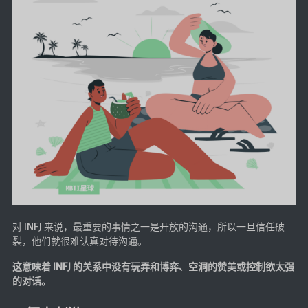
对 INFJ 来说，最重要的事情之一是开放的沟通，所以一旦信任破
裂，他们就很难认真对待沟通。
这意味着 INFJ 的关系中没有玩弄和博弈、空洞的赞美或控制欲太强
的对话。