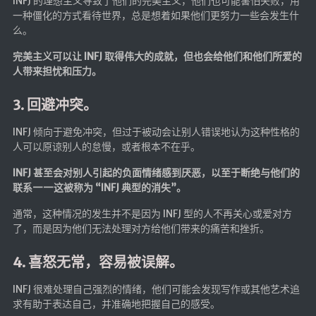
INFJ 的理想主义导致了他们的完美主义，他们也可能害怕失败，用
一种僵化的方式看待世界，总是想着如果他们更努力一些会发生什
么。
完美主义可以让 INFJ 取得伟大的成就，但也会给他们和他们所爱的
人带来担忧和压力。
3. 回避冲突。
INFJ 倾向于避免冲突，但过于被动会让别人错误地认为这种性格的
人可以原谅别人的怠慢，或者根本不在乎。
INFJ 甚至会对别人引起的负面情绪感到厌恶，以至于断绝与他们的
联系——这被称为 “INFJ 典型的消失”。
通常，这种情况的发生并不是因为 INFJ 型的人不再关心或爱对方
了，而是因为他们无法处理对方给他们带来的痛苦和挫折。
4. 喜怒无常，容易被误解。
INFJ 很难处理自己强烈的情绪，他们可能会发现写作或其他艺术追
求有助于表达自己，并准确地把握自己的感受。