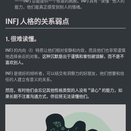
——INFJ 总能提供一个依靠的肩膀。INFJ 具有 “读懂” 他人的
仓库
能力，他们能真正感受到别人的情绪。
音乐解析 半成品
INFJ 人格的关系弱点
低价开会员
1. 很难读懂。
INFJ 的内向（I）特质让他们相对安静和内敛，而且他们也非常谨慎
地选择亲近的对象。
这种沉默是出于谨慎和害怕被误解，而不是不
喜欢别人。
INFJ 是很好的倾听者，可以结交有洞察力的好朋友，他们想要和信
任的人建立有意义的关系。
然而，有时他们会忘记其他性格类型的人没有 “读心” 的能力，如
果长期不注重沟通方式，伴侣将无法读懂他们。